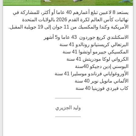
يستعد 8 لاعبين تبلغ أعمارهم 40 عاما أو أكثر، للمشاركة في
نهائيات كأس العالم لكرة القدم 2026 بالولايات المتحدة
الأمريكية وكندا والمكسيك من 11 جوان إلى 19 جويلية المقبل.
الاسكتلندي كريغ جوردون 43 عاما و5 أشهر
البرتغالي كريستيانو رونالدو 41 سنة
المكسيكي جييرمو أوتشوا 41 سنة
الكرواتي لوكا مودريتش 41 سنة
البوسني إدين دجيكو 40سنة
الأوروغواياني فرناندو موسليرا 41 سنة
الألماني مانويل نوير 40 سنة
كاب فيردي فوزينيا 40 سنة
وليد الجزيري