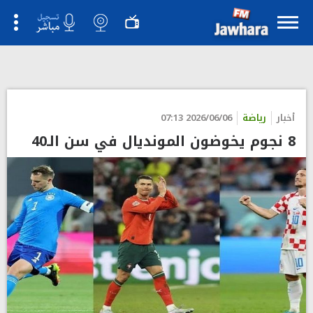
">
أخبار
رياضة
2026/06/06 07:13
8 نجوم يخوضون المونديال في سن الـ40