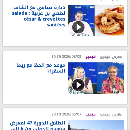
دبارة صيافي مع الشاف
لطفي بن عربية : salade
césar & crevettes
sautées
معرض فيديو
فيديو
2026/08/08 10:36
موعد مع الحظ مع ريما
الشقراء
معرض فيديو
فيديو
2026/08/07 20:19
انطلاق الدورة 47 لمعرض
سوسة الدولي من 6 إلى