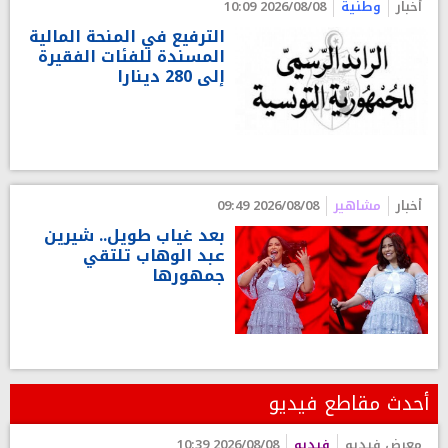
أخبار
وطنية
2026/08/08 10:09
الترفيع في المنحة المالية
المسندة للفئات الفقيرة
إلى 280 دينارا
أخبار
مشاهير
2026/08/08 09:49
بعد غياب طويل.. شيرين
عبد الوهاب تلتقي
جمهورها
أحدث مقاطع فيديو
معرض فيديو
فيديو
2026/08/08 10:39