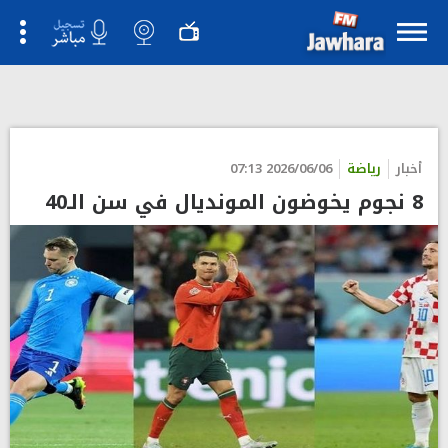
">
أخبار
رياضة
2026/06/06 07:13
8 نجوم يخوضون المونديال في سن الـ40