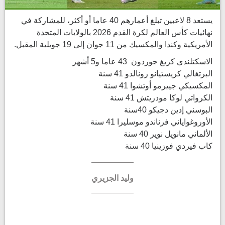
يستعد 8 لاعبين تبلغ أعمارهم 40 عاما أو أكثر، للمشاركة في
نهائيات كأس العالم لكرة القدم 2026 بالولايات المتحدة
الأمريكية وكندا والمكسيك من 11 جوان إلى 19 جويلية المقبل.
الاسكتلندي كريغ جوردون 43 عاما و5 أشهر
البرتغالي كريستيانو رونالدو 41 سنة
المكسيكي جييرمو أوتشوا 41 سنة
الكرواتي لوكا مودريتش 41 سنة
البوسني إدين دجيكو 40سنة
الأوروغواياني فرناندو موسليرا 41 سنة
الألماني مانويل نوير 40 سنة
كاب فيردي فوزينيا 40 سنة
وليد الجزيري