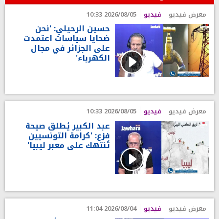
معرض فيديو
فيديو
2026/08/05 10:33
حسين الرحيلي: 'نحن
ضحايا سياسات اعتمدت
على الجزائر في مجال
الكهرباء'
معرض فيديو
فيديو
2026/08/05 10:33
عبد الكبير يُطلق صيحة
فزع: 'كرامة التونسيين
تُنتهك على معبر ليبيا'
معرض فيديو
فيديو
2026/08/04 11:04