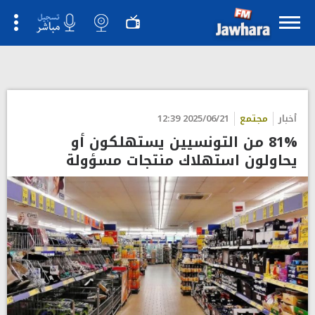
سنية زعيم، أن 81% من التونسيين يستهلكون أو يحاولون استهلاك
منتجات مسؤولة (منتجات واضحة المصدر وتحترم البيئة ولا تتسبب
ؤفي أضرار للمستهلك).
">
أخبار
مجتمع
2025/06/21 12:39
81% من التونسيين يستهلكون أو
يحاولون استهلاك منتجات مسؤولة