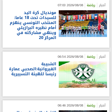
أخبار
رياضة
2026/08/08 07:03
مونديال كرة اليد
للسيدات تحت 18 عاما:
المنتخب التونسي ينهزم
أمام نظيره البرازيلي
وينهي مشاركته في
المركز 20
أخبار
رياضة
2026/08/08 06:54
الشبيبة
القيروانية:الصحبي عمارة
رئيسا للهيئة التسييرية
أخبار
رياضة
2026/08/08 06:46