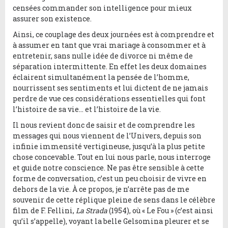
censées commander son intelligence pour mieux
assurer son existence.
Ainsi, ce couplage des deux journées est à comprendre et
à assumer en tant que vrai mariage à consommer et à
entretenir, sans nulle idée de divorce ni même de
séparation intermittente. En effet les deux domaines
éclairent simultanément la pensée de l’homme,
nourrissent ses sentiments et lui dictent de ne jamais
perdre de vue ces considérations essentielles qui font
l’histoire de sa vie… et l’histoire de la vie.
Il nous revient donc de saisir et de comprendre les
messages qui nous viennent de l’Univers, depuis son
infinie immensité vertigineuse, jusqu’à la plus petite
chose concevable. Tout en lui nous parle, nous interroge
et guide notre conscience. Ne pas être sensible à cette
forme de conversation, c’est un peu choisir de vivre en
dehors de la vie. À ce propos, je n’arrête pas de me
souvenir de cette réplique pleine de sens dans le célèbre
film de F. Fellini,
La Strada
(1954), où « Le Fou » (c’est ainsi
qu’il s’appelle), voyant la belle Gelsomina pleurer et se