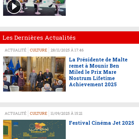
Les Dernières Actualités
ACTUALITÉ
CULTURE
28/11/2025 À 17:46
La Présidente de Malte
remet à Mounir Ben
Miled le Prix Mare
Nostrum Lifetime
Achievement 2025
ACTUALITÉ
CULTURE
11/09/2025 À 15:21
Festival Cinéma Jet 2025