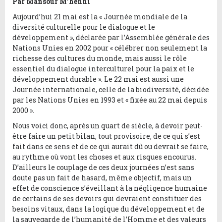
Par Mansour M’henni
Aujourd’hui 21 mai est la « Journée mondiale de la
diversité culturelle pour le dialogue et le
développement », déclarée par l’Assemblée générale des
Nations Unies en 2002 pour « célébrer non seulement la
richesse des cultures du monde, mais aussi le rôle
essentiel du dialogue interculturel pour la paix et le
développement durable ». Le 22 mai est aussi une
Journée internationale, celle de la biodiversité, décidée
par les Nations Unies en 1993 et « fixée au 22 mai depuis
2000 ».
Nous voici donc, après un quart de siècle, à devoir peut-
être faire un petit bilan, tout provisoire, de ce qui s’est
fait dans ce sens et de ce qui aurait dû ou devrait se faire,
au rythme où vont les choses et aux risques encourus.
D’ailleurs le couplage de ces deux journées n’est sans
doute pas un fait de hasard, même objectif, mais un
effet de conscience s’éveillant à la négligence humaine
de certains de ses devoirs qui devraient constituer des
besoins vitaux, dans la logique du développement et de
la sauvegarde de l’humanité de l’Homme et des valeurs