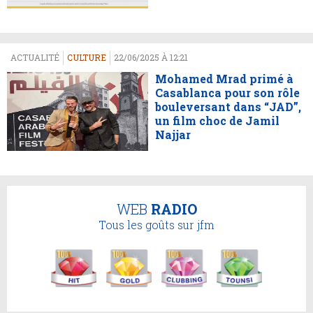
ACTUALITÉ
CULTURE
22/06/2025 À 12:21
Mohamed Mrad primé à
Casablanca pour son rôle
bouleversant dans “JAD”,
un film choc de Jamil
Najjar
WEB
RADIO
Tous les goûts sur jfm