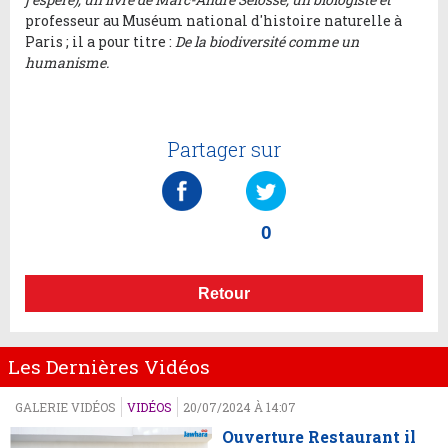
professeur au Muséum national d'histoire naturelle à
Paris ; il a pour titre :
De la biodiversité comme un
humanism
e.
Partager sur
0
Retour
Les Dernières Vidéos
GALERIE VIDÉOS
VIDÉOS
20/07/2024 À 14:07
Ouverture Restaurant il