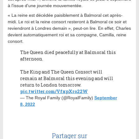
à l'issue d'une journée mouvementée.
« La reine est décédée paisiblement à Balmoral cet après-
midi. Le roi et la reine consort resteront à Balmoral ce soir et
reviendront à Londres demain », peut-on lire. En effet, Charles
devient automatiquement roi et sa compagne, Camilla, reine
consort.
The Queen died peacefully at Balmoral this
afternoon.
The King and The Queen Consort will
remain at Balmoral this evening and will
return to London tomorrow.
pic.twitter.com/VfxpXro22W
— The Royal Family (@RoyalFamily)
September
8, 2022
Partager sur