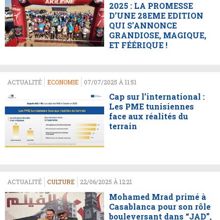
2025 : LA PROMESSE
D’UNE 28EME EDITION
QUI S’ANNONCE
GRANDIOSE, MAGIQUE,
ET FÉÉRIQUE !
ACTUALITÉ
ECONOMIE
07/07/2025 À 11:51
Cap sur l’international :
Les PME tunisiennes
face aux réalités du
terrain
ACTUALITÉ
CULTURE
22/06/2025 À 12:21
Mohamed Mrad primé à
Casablanca pour son rôle
bouleversant dans “JAD”,