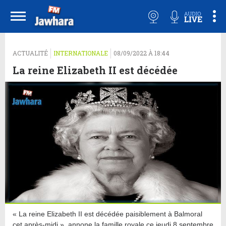
ACTUALITÉ
INTERNATIONALE
08/09/2022 À 18:44
La reine Elizabeth II est décédée
« La reine Elizabeth II est décédée paisiblement à Balmoral
cet après-midi », annone la famille royale ce jeudi 8 septembre