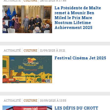
ACTUALITÉ
CULTURE
28/11/2025 À 17:46
La Présidente de Malte
remet à Mounir Ben
Miled le Prix Mare
Nostrum Lifetime
Achievement 2025
ACTUALITÉ
CULTURE
11/09/2025 À 15:21
Festival Cinéma Jet 2025
ACTUALITÉ
CULTURE
10/09/2025 À 13:55
LES DÉFIS DU CHOTT