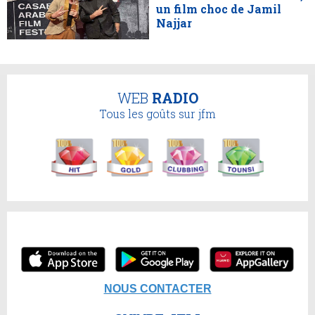
un film choc de Jamil
Najjar
WEB
RADIO
Tous les goûts sur jfm
NOUS CONTACTER