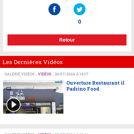
0
Retour
Les Dernières Vidéos
GALERIE VIDÉOS
VIDÉOS
20/07/2024 À 14:07
Ouverture Restaurant il
Padrino Food