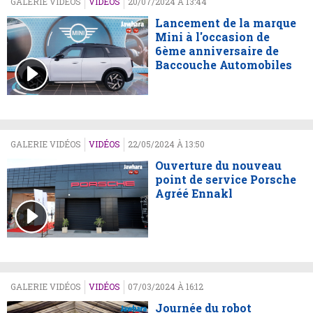
GALERIE VIDÉOS
VIDÉOS
20/07/2024 À 13:44
Lancement de la marque
Mini à l'occasion de
6ème anniversaire de
Baccouche Automobiles
GALERIE VIDÉOS
VIDÉOS
22/05/2024 À 13:50
Ouverture du nouveau
point de service Porsche
Agréé Ennakl
GALERIE VIDÉOS
VIDÉOS
07/03/2024 À 16:12
Journée du robot