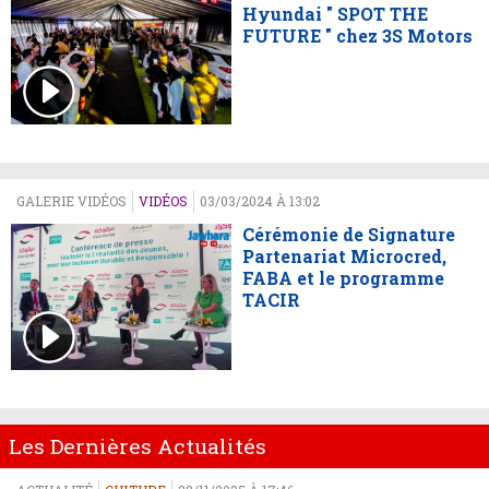
Hyundai " SPOT THE
FUTURE " chez 3S Motors
GALERIE VIDÉOS
VIDÉOS
03/03/2024 À 13:02
Cérémonie de Signature
Partenariat Microcred,
FABA et le programme
TACIR
Les Dernières Actualités