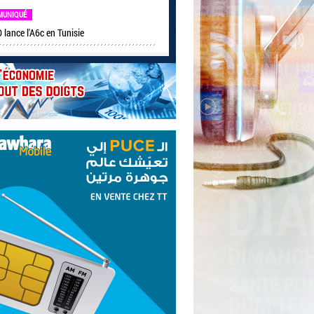
MUNIQUÉ
lance l'A6c en Tunisie