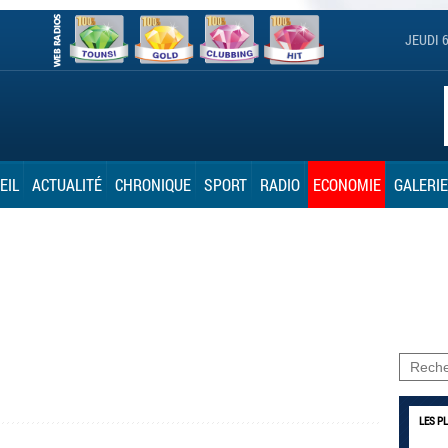
JEUDI 
EIL
ACTUALITÉ
CHRONIQUE
SPORT
RADIO
ECONOMIE
GALERIE
LES P