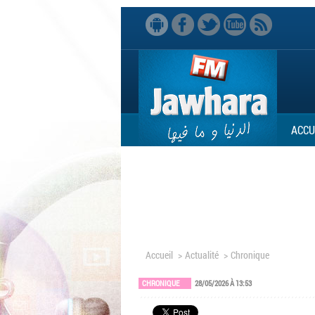
ACCU
Accueil
>
Actualité
>
Chronique
CHRONIQUE
28/05/2026 À 13:53