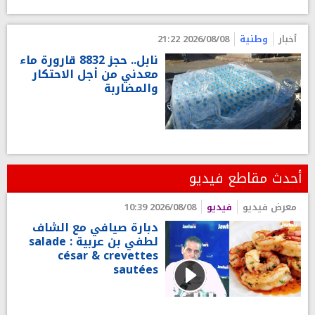
أخبار
وطنية
2026/08/08 21:22
نابل.. حجز 8832 قارورة ماء
معدني من أجل الاحتكار
والمضاربة
أحدث مقاطع فيديو
معرض فيديو
فيديو
2026/08/08 10:39
دبارة صيافي مع الشاف
لطفي بن عربية : salade
césar & crevettes
sautées