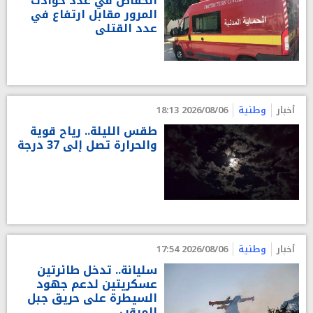
انخفاض في عدد حوادث
المرور مقابل ارتفاع في
عدد القتلى
أخبار
وطنية
2026/08/06 18:13
طقس الليلة.. رياح قوية
والحرارة تصل إلى 37 درجة
أخبار
وطنية
2026/08/06 17:54
سليانة.. تدخل طائرتين
عسكريتين لدعم جهود
السيطرة على حريق جبل
المرقب