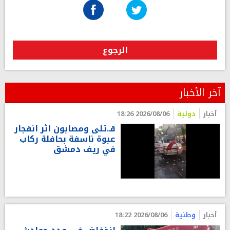
الرجوع
آخر الأخبار
أخبار
دولية
2026/08/06 18:26
قـ.تلى ومصابون اثر انفجار
عبوة ناسفة بحافلة ركاب
في ريف دمشق
أخبار
وطنية
2026/08/06 18:22