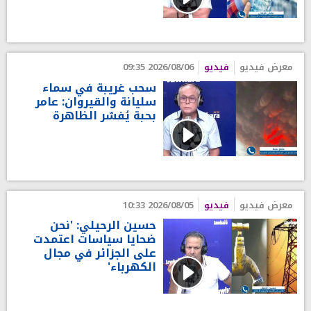
معرض فيديو
فيديو
2026/08/06 09:35
سحب غريبة في سماء
سليانة والقيروان: عامر
بحبة يُفسّر الظاهرة
معرض فيديو
فيديو
2026/08/05 10:33
حسين الرحيلي: 'نحن
ضحايا سياسات اعتمدت
على الجزائر في مجال
الكهرباء'