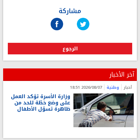
مشاركة
الرجوع
آخر الأخبار
أخبار
وطنية
2026/08/07 18:51
وزارة الأسرة تؤكد العمل
على وضع خطّة للحد من
ظاهرة تسوّل الأطفال