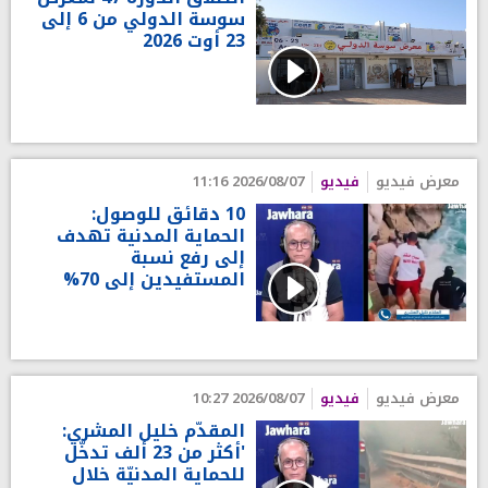
سوسة الدولي من 6 إلى
23 أوت 2026
معرض فيديو
فيديو
2026/08/07 11:16
10 دقائق للوصول:
الحماية المدنية تهدف
إلى رفع نسبة
المستفيدين إلى 70%
معرض فيديو
فيديو
2026/08/07 10:27
المقدّم خليل المشري:
'أكثر من 23 ألف تدخّل
للحماية المدنيّة خلال