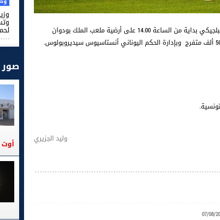
وطن
وزير
وتس
لحم
يواجه المنتخب التونسي اليوم السبت نظيره البلجيكي بداية من الساعة 14.00 على أرضية ملعب الملك بودوان
صور
تونسية.
وليد الجزيري
أوت 2026
07/08/2