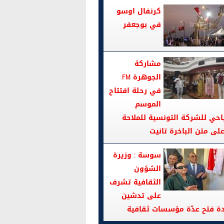
كرنفال اوسو
في بوجعفر
مشاركة
الجوهرة FM
في رحلة افتتاح
الموسم
احي للشركة التونسية للملاحة
سوسة : وزيرة
الشؤون
الثقافية تشرف
على تدشين
دة فتح عدّة مؤسسات ثقافية