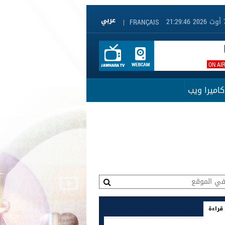
|
FRANÇAIS
ON AI
كاميرا ويب
 قراءة