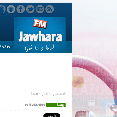
الصفحة 
الاستقبال
>
أخبار
>
رياضة
رياضة
2026/06/06 06:15