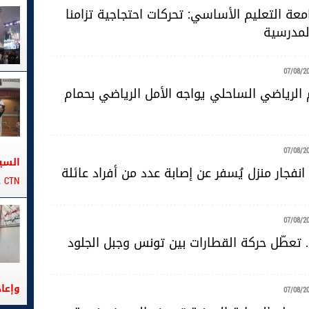
عة التعليم الأساسي: تحركات احتجاجية تزامنا
لمدرسية
07/08/2
 الرياضي الساحلي يواجه الأمل الرياضي بحمام
07/08/2
السي
نفجار منزل يُسفر عن إصابة عدد من أفراد عائلة
CTN على متن الباخرة تانيت
07/08/2
. تعطّل حركة القطارات بين تونس وجبل الجلود
وإعا
07/08/2