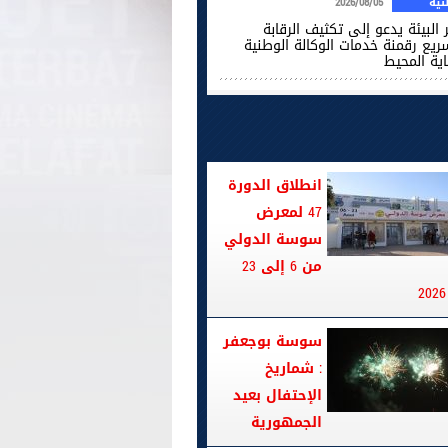
ية
2026/08/05
 البيئة يدعو إلى تكثيف الرقابة
ريع رقمنة خدمات الوكالة الوطنية
اية المحيط
انطلاق الدورة
47 لمعرض
سوسة الدولي
من 6 إلى 23
سوسة بوجعفر
: شماريخ
الإحتفال بعيد
الجمهورية