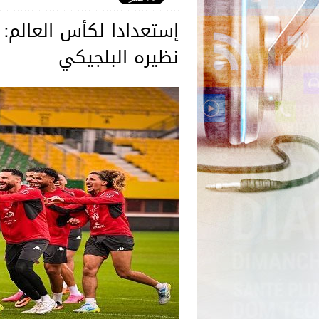
إستعدادا لكأس العالم: ا
نظيره البلجيكي