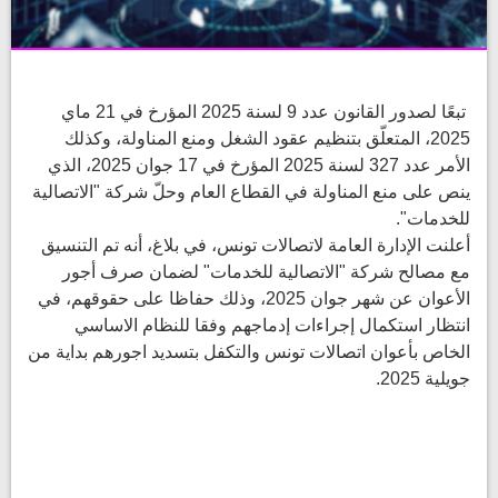
تبعًا لصدور القانون عدد 9 لسنة 2025 المؤرخ في 21 ماي
2025، المتعلّق بتنظيم عقود الشغل ومنع المناولة، وكذلك
الأمر عدد 327 لسنة 2025 المؤرخ في 17 جوان 2025، الذي
ينص على منع المناولة في القطاع العام وحلّ شركة "الاتصالية
للخدمات".
أعلنت الإدارة العامة لاتصالات تونس، في بلاغ، أنه تم التنسيق
مع مصالح شركة "الاتصالية للخدمات" لضمان صرف أجور
الأعوان عن شهر جوان 2025، وذلك حفاظا على حقوقهم، في
انتظار استكمال إجراءات إدماجهم وفقا للنظام الاساسي
الخاص بأعوان اتصالات تونس والتكفل بتسديد اجورهم بداية من
جويلية 2025.