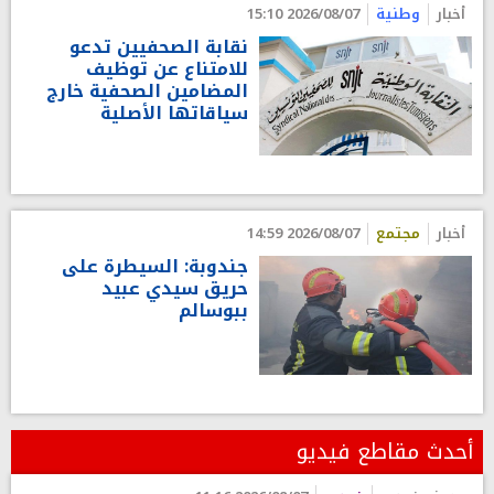
أخبار
وطنية
2026/08/07 15:10
نقابة الصحفيين تدعو
للامتناع عن توظيف
المضامين الصحفية خارج
سياقاتها الأصلية
أخبار
مجتمع
2026/08/07 14:59
جندوبة: السيطرة على
حريق سيدي عبيد
ببوسالم
أحدث مقاطع فيديو