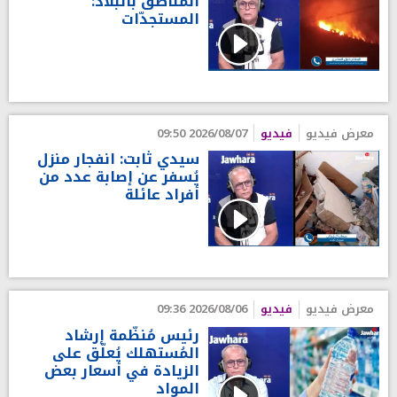
المناطق بالبلاد:
المستجدّات
معرض فيديو
فيديو
2026/08/07 09:50
سيدي ثابت: انفجار منزل
يُسفر عن إصابة عدد من
أفراد عائلة
معرض فيديو
فيديو
2026/08/06 09:36
رئيس مُنظّمة إرشاد
المُستهلك يُعلّق على
الزيادة في أسعار بعض
المواد