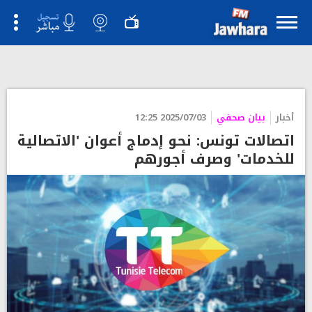
">
أخبار
بيان صحفي
2025/07/03 12:25
اتصالات تونس: نحو إدماج أعوان 'الاتصالية
للخدمات' وصرف أجورهم