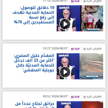
معرض فيديو
فيديو
2026/08/07 11:16
10 دقائق للوصول:
الحماية المدنية تهدف
إلى رفع نسبة
المستفيدين إلى 70%
معرض فيديو
فيديو
2026/08/07 10:27
المقدّم خليل المشري:
'أكثر من 23 ألف تدخّل
للحماية المدنيّة خلال
جويلية المنقضي'
معرض فيديو
فيديو
2026/08/07 09:52
حرائق تجتاح عدداً من