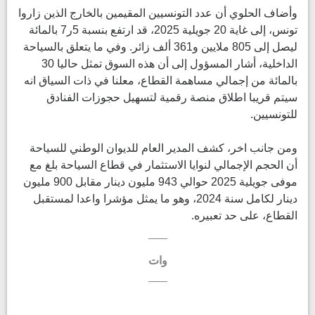
وأضاف الحلوي أن عدد التونسيين المقيمين بالخارج الذين زاروا
تونس، إلى غاية 20 جويلية 2025، قد ارتفع بنسبة 5ر7 بالمائة
ليصل إلى 805 ملايين و361 ألف زائر. وفي ما يتعلق بالسياحة
الداخلية، أشار المسؤول إلى أن هذه السوق تمثل حاليا 30
بالمائة من إجمالي مساهمة القطاع، معلنا في ذات السياق انه
سيتم قريبا اطلاق منصة رقمية لتسهيل حجوزات الفنادق
للتونسيين.
ومن جانب اخر، كشف المدير العام للديوان الوطني للسياحة
أن الحجم الإجمالي لنوايا الاستثمار في قطاع السياحة بلغ مع
موفى جويلية 2025 حوالي 943 مليون دينار مقابل 900 مليون
دينار لكامل سنة 2024، وهو ما يمثل مؤشرا واعدا لمستقبل
القطاع، على حد تعبيره.
وات