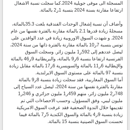
المسجلة الى موفى جويلية 2024.كما سجلت نسبة الاشغال
ارتفاعا مقارنة بسنة 2024 بنسبة 1ر2 بالمائة.
وأضاف أن نسبة إشغال الوحدات الفندقية بلغت 35.3بالمائة،
مسجلةً زيادة قدرها 2.1 بالمائة مقارنة بالفترة نفسها من عام
2024. و شهدت السوق الاوروبية زيادة في عدد الوافدين على
تونس بنسبة 7ر10 بالمائة مقارنة بالفترة ذاتها من سنة 2024،
ليصل عددهم إلى 592ر1 مليون زائر. وسجلت السوق
الفرنسية ارتفاعا بنسبة 6ر9 بالمائة، والبريطانية 9ر46 بالمائة
والإيطالية 6ر11 بالمائة والسويسرية 6ر17 بالمائة مقابل زيادة
بنسبة 97 بالمائة على مستوى السوق الايرلندية.
أما السوق المغاربية، فقد سجلت زيادة بنسبة 8ر9 بالمائة
مقارنةً بالفترة نفسها من سنة 2024، ليصل عدد السياح إلى
748ر2 مليون زائر، منهم 459ر1 مليون جزائري و 246ر1
مليون ليبي، وفق المسؤول. وحسب الاحصاءات التي تم
تقديمها خلال الندوة الصحفية فقد عرفت السوق الامريكية
زيادة بنسبة 9ر4 بالمائة والسوق الكندية 5ر7 بالمائة فيما
تحسنت السوق الصينية بنسبة 15 بالمائة.