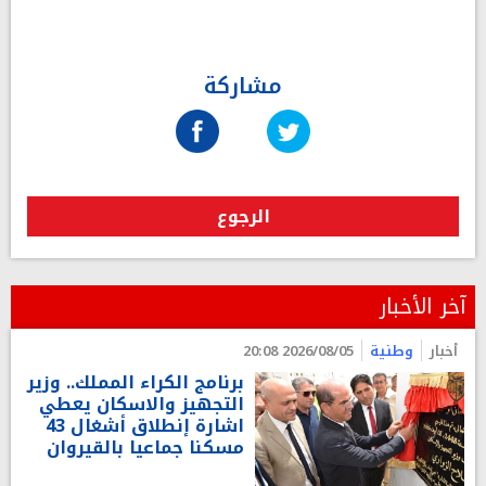
مشاركة
الرجوع
آخر الأخبار
أخبار
وطنية
2026/08/05 20:08
برنامج الكراء المملك.. وزير
التجهيز والاسكان يعطي
اشارة إنطلاق أشغال 43
مسكنا جماعيا بالقيروان