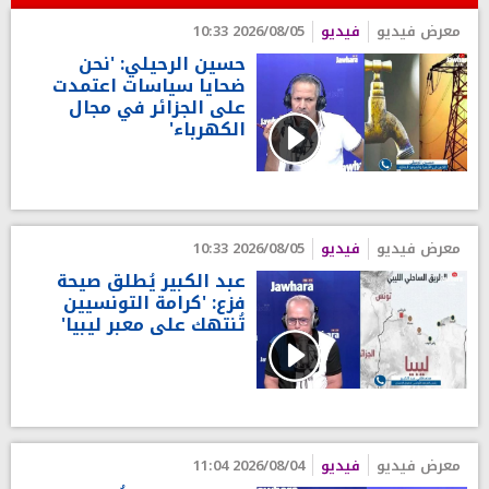
معرض فيديو
فيديو
2026/08/05 10:33
حسين الرحيلي: 'نحن
ضحايا سياسات اعتمدت
على الجزائر في مجال
الكهرباء'
معرض فيديو
فيديو
2026/08/05 10:33
عبد الكبير يُطلق صيحة
فزع: 'كرامة التونسيين
تُنتهك على معبر ليبيا'
معرض فيديو
فيديو
2026/08/04 11:04