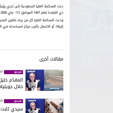
دعت المحكمة العليا السعودية إلى تحري رؤية
ذي القعدة لعام 1447
الموافق لـ17 ماي 2026.
ودعت المحكمة العليا كل من يراه بالعين المج
إليها، أو الاتصال بأقرب مركز لمساعدته في 
مقالات أخرى
فيديو
026
خلال جويلية
فيديو
026
سيدي ثابت: ا