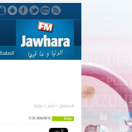
الصفحة 
الاستقبال
>
أخبار
>
دولية
دولية
2026/05/15 11:25