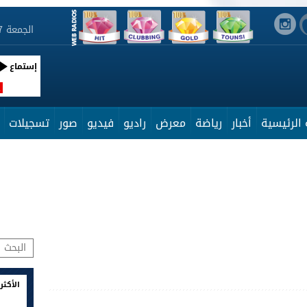
الجمعة 7 أوت 2026 17:22:26
إستماع
R
الرئيسية
أخبار
رياضة
معرض
راديو
فيديو
صور
تسجيلات
الأكثر