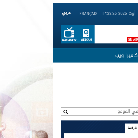
|
FRANÇAIS
ON AI
كاميرا ويب
 قراءة