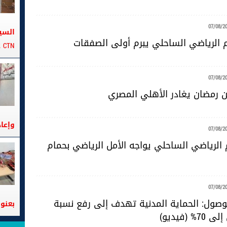
07/08/2
السي
حم الرياضي الساحلي يبرم أولى الصفقات
CTN على متن الباخرة تانيت
07/08/2
 رمضان يغادر الأهلي المصري
وإعا
07/08/2
 الرياضي الساحلي يواجه الأمل الرياضي بحمام
07/08/2
للوصول: الحماية المدنية تهدف إلى رفع نسبة
بعنوا
 (فيديو)