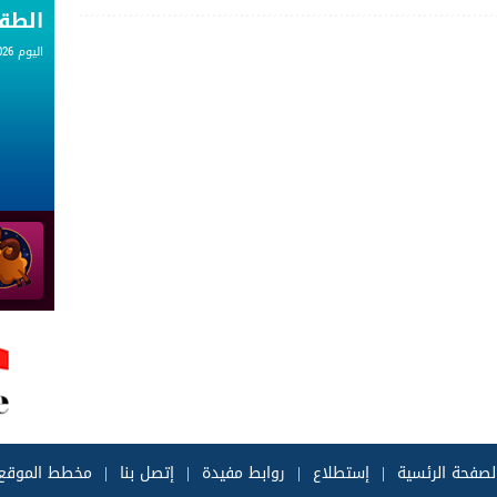
الط
اليوم 07.08.2026
لصفحة الرئسية
|
إستطلاع
|
روابط مفيدة
|
إتصل بنا
|
مخطط الموقع