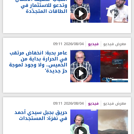
وتدعو للاستثمار في
الطاقات المتجدّدة
معرض فيديو
فيديو
2026/08/04 09:11
عامر بحبة: انخفاض مرتقب
في الحرارة بداية من
الخميس.. ولا وجود لموجة
حرّ جديدة'
معرض فيديو
فيديو
2026/08/04 09:11
حريق بجبل سيدي أحمد
في نفزة: المستجدات