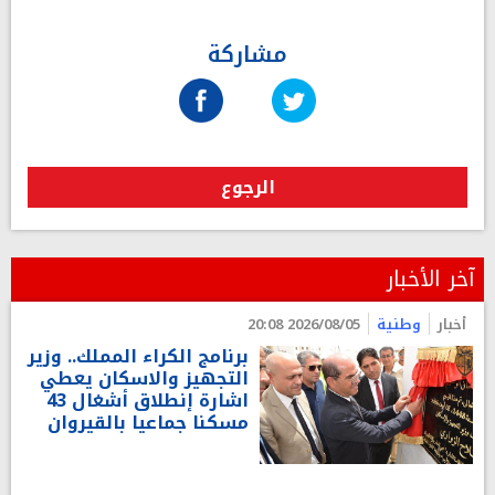
مشاركة
الرجوع
آخر الأخبار
أخبار
وطنية
2026/08/05 20:08
برنامج الكراء المملك.. وزير
التجهيز والاسكان يعطي
اشارة إنطلاق أشغال 43
مسكنا جماعيا بالقيروان