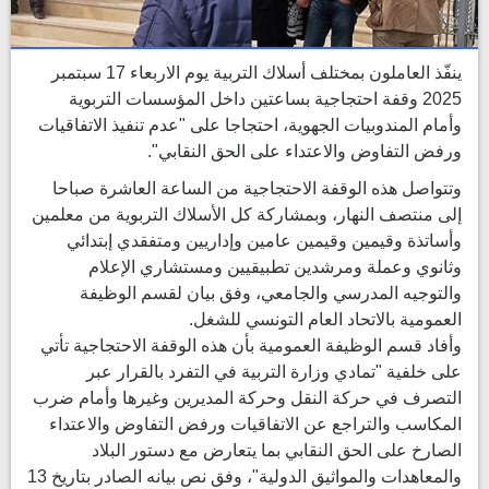
ينفّذ العاملون بمختلف أسلاك التربية يوم الاربعاء 17 سبتمبر
2025 وقفة احتجاجية بساعتين داخل المؤسسات التربوية
وأمام المندوبيات الجهوية، احتجاجا على "عدم تنفيذ الاتفاقيات
ورفض التفاوض والاعتداء على الحق النقابي".
وتتواصل هذه الوقفة الاحتجاجية من الساعة العاشرة صباحا
إلى منتصف النهار، وبمشاركة كل الأسلاك التربوية من معلمين
وأساتذة وقيمين وقيمين عامين وإداريين ومتفقدي إبتدائي
وثانوي وعملة ومرشدين تطبيقيين ومستشاري الإعلام
والتوجيه المدرسي والجامعي، وفق بيان لقسم الوظيفة
العمومية بالاتحاد العام التونسي للشغل.
وأفاد قسم الوظيفة العمومية بأن هذه الوقفة الاحتجاجية تأتي
على خلفية "تمادي وزارة التربية في التفرد بالقرار عبر
التصرف في حركة النقل وحركة المديرين وغيرها وأمام ضرب
المكاسب والتراجع عن الاتفاقيات ورفض التفاوض والاعتداء
الصارخ على الحق النقابي بما يتعارض مع دستور البلاد
والمعاهدات والمواثيق الدولية"، وفق نص بيانه الصادر بتاريخ 13