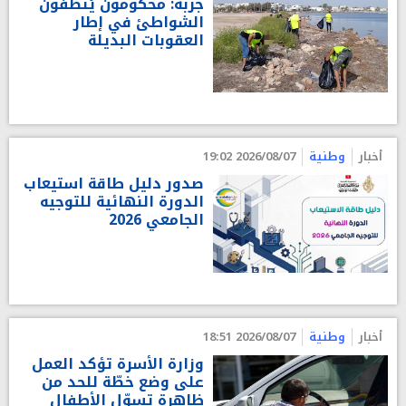
جربة: محكومون يُنّظفون
الشواطئ في إطار
العقوبات البديلة
أخبار
وطنية
2026/08/07 19:02
صدور دليل طاقة استيعاب
الدورة النهائية للتوجيه
الجامعي 2026
أخبار
وطنية
2026/08/07 18:51
وزارة الأسرة تؤكد العمل
على وضع خطّة للحد من
ظاهرة تسوّل الأطفال