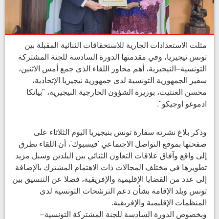
مثلت الاستعدادات الجارية للاستحقاقات الثنائية المقبلة بين
تونس نيجيريا، وفي مقدمتها الدورة السادسة للجنة المشتركة
التونسية–النيجيرية، أهم محاور اللقاء الذي جمع أمس الاثنين،
سفير الجمهورية التونسية لدى جمهورية نيجيريا الإتحادية،
محسن العنتيت، بوزيرة الشؤون الخارجية النيجيرية، "بيانكا
ادموغو اوجيكو".
وذكر بلاغ نشرته سفارة تونس بنيجيريا اليوم الثلاثاء على
صفحتها بموقع التواصل الاجتماعي 'فيسبوك'، أن اللقاء تطرق
إلى واقع وآفاق علاقات التعاون الثنائي بين البلدين وسبل مزيد
تطويرها في مختلف المجالات ذات الاهتمام المشترك بالإضافة
إلى عدد من القضايا الإقليمية والإفريقية، فضلا عن التنسيق بين
تونس وبلد الإقامة بشأن دعم الترشحات التونسية لدى
المنظمات الإقليمية والإفريقية.
وبخصوص الدورة السادسة للجنة المشتركة التونسية–