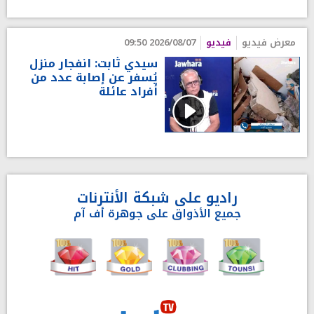
معرض فيديو
فيديو
2026/08/07 09:50
سيدي ثابت: انفجار منزل
يُسفر عن إصابة عدد من
أفراد عائلة
راديو على شبكة الأنترنات
جميع الأذواق على جوهرة أف آم