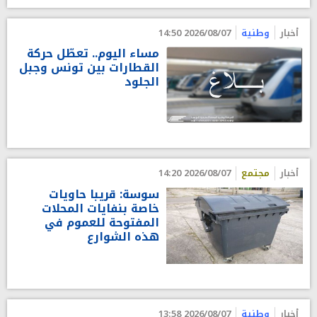
أخبار
وطنية
2026/08/07 14:50
مساء اليوم.. تعطّل حركة
القطارات بين تونس وجبل
الجلود
أخبار
مجتمع
2026/08/07 14:20
سوسة: قريبا حاويات
خاصة بنفايات المحلات
المفتوحة للعموم في
هذه الشوارع
أخبار
وطنية
2026/08/07 13:58