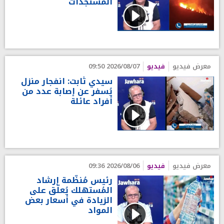
المستجدّات
معرض فيديو
فيديو
2026/08/07 09:50
سيدي ثابت: انفجار منزل
يُسفر عن إصابة عدد من
أفراد عائلة
معرض فيديو
فيديو
2026/08/06 09:36
رئيس مُنظّمة إرشاد
المُستهلك يُعلّق على
الزيادة في أسعار بعض
المواد