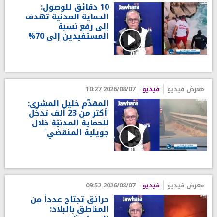
10 دقائق للوصول:
الحماية المدنية تهدف
إلى رفع نسبة
المستفيدين إلى 70%
معرض فيديو
فيديو
2026/08/07 10:27
المقدّم خليل المشري:
'أكثر من 23 ألف تدخّل
للحماية المدنيّة خلال
جويلية المنقضي'
معرض فيديو
فيديو
2026/08/07 09:52
حرائق تجتاح عدداً من
المناطق بالبلاد: