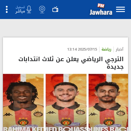
أعلن الترجي الرياضي التونسي إتمام إجراءات التعاقد مع ثلاث لاعبين
جدد للانضمام إلى صفوف الفريق.
">
أخبار
رياضة
2025/07/15 13:14
الترجي الرياضي يعلن عن ثلاث انتدابات
جديدة