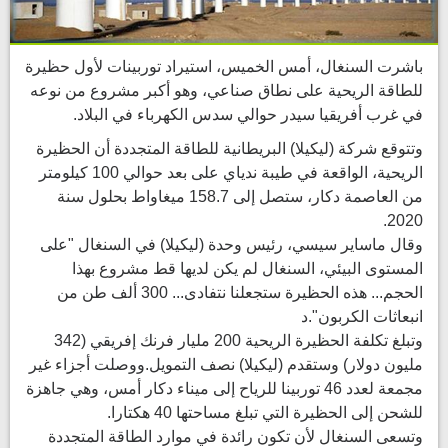
باشرت السنغال، أمس الخميس، استيراد توربينات لأول حظيرة
للطاقة الريحية على نطاق صناعي، وهو أكبر مشروع من نوعه
في غرب أفريقيا سيدر حوالي سدس الكهرباء في البلاد.
وتتوقع شركة (ليكيلا) البريطانية للطاقة المتجددة أن الحظيرة
الريحية، الواقعة في طيبة ندياي على بعد حوالي 100 كيلومتر
من العاصمة دكار، ستصل إلى 158.7 ميغاواط بحلول سنة
2020.
وقال ماساير سيسي، رئيس وحدة (ليكيلا) في السنغال "على
المستوى البيئي، السنغال لم يكن لديها قط مشروع بهذا
الحجم... هذه الحظيرة ستجعلنا نتفادى... 300 ألف طن من
انبعاثات الكربون".د
وتبلغ تكلفة الحظيرة الريحية 200 مليار فرنك إفريقي (342
مليون دولار) وستقدم (ليكيلا) نصف التمويل.ووصلت أجزاء غير
مجمعة لعدد 46 توربينا للرياح إلى ميناء دكار أمس، وهي جاهزة
للشحن إلى الحظيرة التي تبلغ مساحتها 40 هكتارا.
وتسعى السنغال لأن تكون رائدة في موارد الطاقة المتجددة