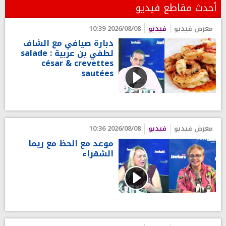
أحدث مقاطع فيديو
معرض فيديو
فيديو
2026/08/08 10:39
دبارة صيافي مع الشاف
لطفي بن عربية : salade
césar & crevettes
sautées
معرض فيديو
فيديو
2026/08/08 10:36
موعد مع الحظ مع ريما
الشقراء