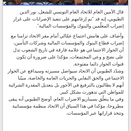
قال الأمين العام للاتحاد العام التونسي للشغل، نور الدين
الطبوبي، إنه قد "تم إرغامهم على تنفيذ الإضرابات على غرار
إضراب المعلّمين والبنوك والمؤسسات المالية".
وأضاف على هامش اجتماع عمّالي أمام مقر الاتحاد تزامنا مع
إضراب قطاع البنوك والمؤسسات المالية وشركات التأمين،
أن الحوار الاجتماعي هو علامة فارقة في تاريخ الشعوب تدل
على نضج و وعي المجتمعات، مؤكدا على ضرورة أن تكون
قنوات الحوار دائما مفتوحة.
وشدّد الطبوبي أن الاتحاد سيواصل مسيرته وسيدافع عن الحوار
الاجتماعي والحق النقابي والحريات العامة والخاصة، مبيّنا
أنهم
لا يطالبون بالترفيع في الأجور بل بتعديل المقدرة الشرائية
للمواطن التي تدهورت بشكل كبير.
وفي ما يتعلّق بسيناريو الاضراب العام، أوضح الطبوبي أنه يبقى
مطروحا، مؤكدا في هذا السياق أن الاتحاد منظمة مؤسساتية
وتتخذ قراراتها عبر المؤسسات.