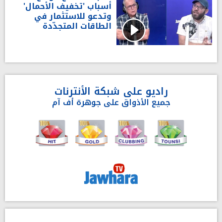
أسباب 'تخفيف الأحمال'
وتدعو للاستثمار في
الطاقات المتجدّدة
راديو على شبكة الأنترنات
جميع الأذواق على جوهرة أف آم