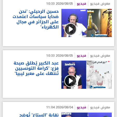
معرض فيديو
فيديو
2026/08/05 10:33
حسين الرحيلي: 'نحن
ضحايا سياسات اعتمدت
على الجزائر في مجال
الكهرباء'
معرض فيديو
فيديو
2026/08/05 10:33
عبد الكبير يُطلق صيحة
فزع: 'كرامة التونسيين
تُنتهك على معبر ليبيا'
معرض فيديو
فيديو
2026/08/04 11:04
نقابة 'الستاغ' تُوضح