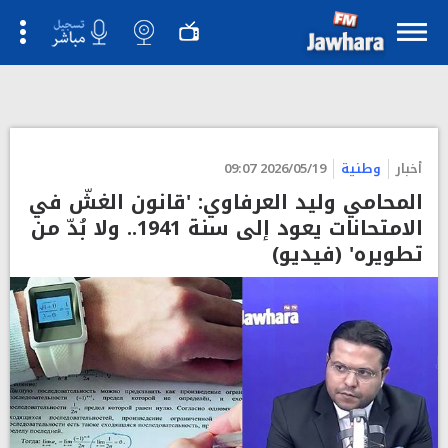
">
أخبار
وطنية
2026/05/19 09:07
المحامي وليد العرفاوي: 'قانون الغشّ في
الامتحانات يعود إلى سنة 1941.. ولا بُدّ من
تطويره' (فيديو)