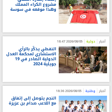
مشروع الكراء المملّك
وهذا موقعه في سوسة
أخبار
دولية
2026/08/05 18:47
النفطي يذكّر بالرأي
الاستشاري لمحكمة العدل
الدولية الصادر في 19
جويلية 2024
أخبار
وطنية
2026/08/05 18:36
النجم يتوصل إلى إتفاق
مع اللاعب صدام بن عزيزة