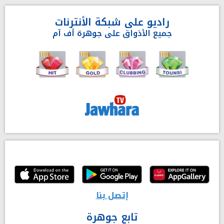
راديو على شبكة الأنترنات
جميع الأذواق على جوهرة أف آم
إتصل بنا
تابع جوهرة