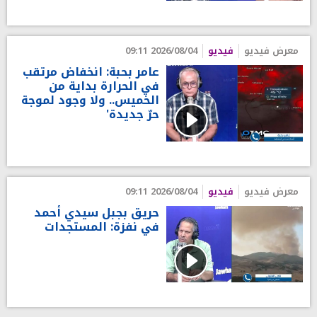
معرض فيديو
فيديو
2026/08/04 09:11
عامر بحبة: انخفاض مرتقب
في الحرارة بداية من
الخميس.. ولا وجود لموجة
حرّ جديدة'
معرض فيديو
فيديو
2026/08/04 09:11
حريق بجبل سيدي أحمد
في نفزة: المستجدات