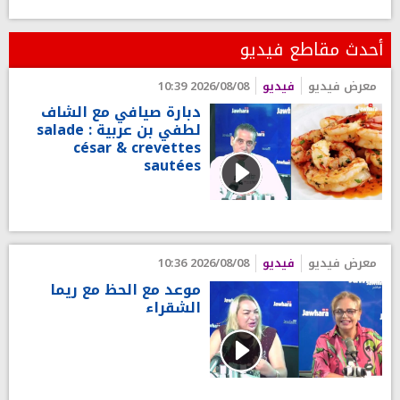
أحدث مقاطع فيديو
معرض فيديو
فيديو
2026/08/08 10:39
دبارة صيافي مع الشاف
لطفي بن عربية : salade
césar & crevettes
sautées
معرض فيديو
فيديو
2026/08/08 10:36
موعد مع الحظ مع ريما
الشقراء