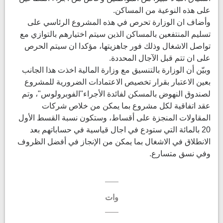
على هذه النوعية من المساكن.
وأضاف ان الوزارة تحرص في هذه المشروع الرئاسي على
تسليم المنتفعين بالمساكن الذين سيتم اختيارهم بالتوازي مع
تواصل الاشغال وذلك فور جاهزيتها، مؤكدا ان سيتم الحرص
على ان تتم قبل الآجال المحددة.
وبيّن أن الوزارة بالتنسيق مع وزارة المالية اخذت هذا الجانب
بعين الاعتبار بقرار تخصيص الاعتمادات الضرورية للمشروع
لصندوق النهوض بالمسكن لفائدة الأجراء"الفوبرولوس"، وتم
عقد اتفاقية لكل مشروع بما يمكن من خلاص شركات
المقاولات المنجزة على أقساط، وستكون نسبة القسط الأول
20 بالمائة التي ستودع في اجال قياسية في حساباتهم بعد
الانطلاق في الاشغال بما يمكن من الإنجاز في أفضل الظروف
وفي نسق متسارع.
وات