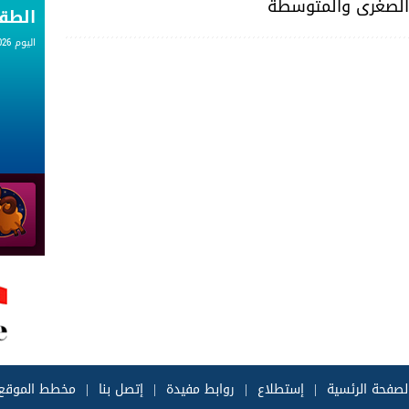
لصغرى والمتوسطة
الط
اليوم 06.08.2026
لصفحة الرئسية
|
إستطلاع
|
روابط مفيدة
|
إتصل بنا
|
مخطط الموقع