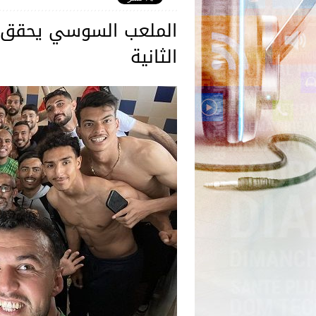
الملعب السوسي يحقق ال
الثانية