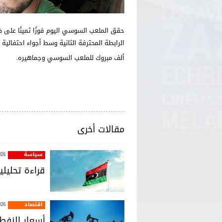
حقق الملعب السوسي اليوم فوزًا ثمينًا على 
الرابطة المحترفة الثانية وسط أجواء احتفالية ك
ألف مبروك للملعب السوسي وجماهيره.
مقالات أخرى
سياسة
026
قراءة تحليل
اقتصاد
026
أسعار النفط 