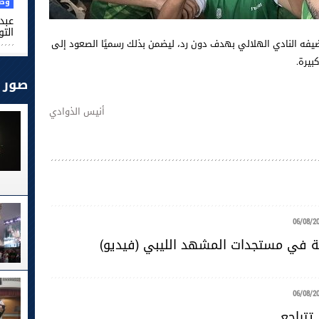
وطن
عبد 
التو
ضيفه النادي الهلالي بهدف دون رد، ليضمن بذلك رسميًا الصعود إلى
بيرة.
صور
أنيس الذوادي
06/08/2
ية في مستجدات المشهد الليبي (فيديو)
06/08/2
تتراجع