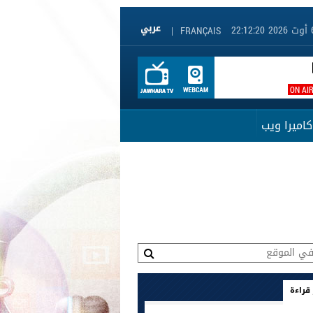
|
FRANÇAIS
ON AI
كاميرا ويب
 قراءة