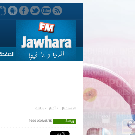
الصفحة 
الاستقبال
>
أخبار
>
رياضة
رياضة
2026/05/15 19:00