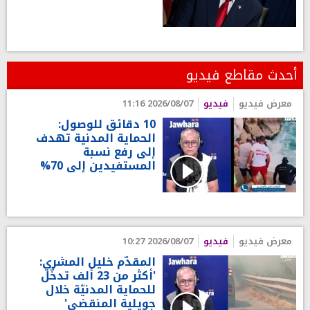
أحدث مقاطع فيديو
معرض فيديو
فيديو
2026/08/07 11:16
10 دقائق للوصول:
الحماية المدنية تهدف
إلى رفع نسبة
المستفيدين إلى 70%
معرض فيديو
فيديو
2026/08/07 10:27
المقدّم خليل المشري:
'أكثر من 23 ألف تدخّل
للحماية المدنيّة خلال
جويلية المنقضي'