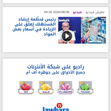
معرض فيديو
فيديو
2026/08/06 09:36
رئيس مُنظّمة إرشاد
المُستهلك يُعلّق على
الزيادة في أسعار بعض
المواد
راديو على شبكة الأنترنات
جميع الأذواق على جوهرة أف آم