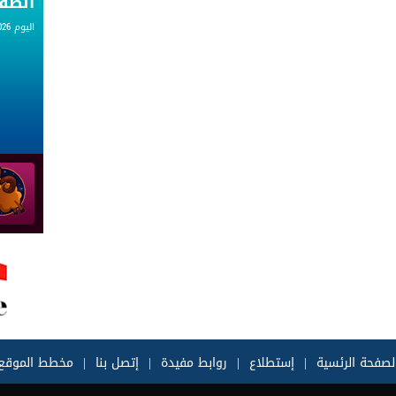
الط
اليوم 06.08.2026
لصفحة الرئسية
|
إستطلاع
|
روابط مفيدة
|
إتصل بنا
|
مخطط الموقع