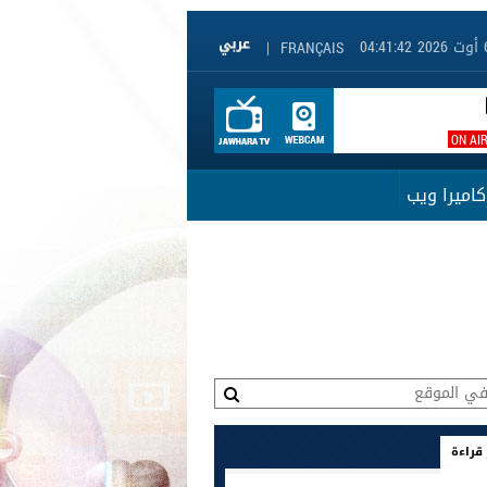
|
FRANÇAIS
ON AI
كاميرا ويب
 قراءة