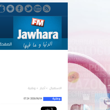
الصفحة 
الاستقبال
>
أخبار
>
وطنية
وطنية
2026/06/04 07:24