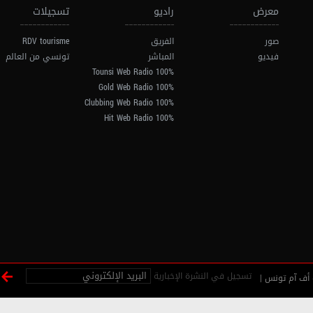
معرض
راديو
تسجيلات
صور
الفريق
RDV tourisme
فيديو
المباشر
تونسي من العالم
100% Tounsi Web Radio
100% Gold Web Radio
100% Clubbing Web Radio
100% Hit Web Radio
تسجيل في النشرة الإخبارية