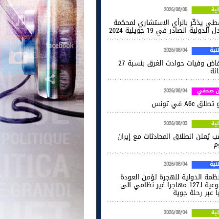
ية
2026/08/05
فطي يذكّر بالرأي الاستشاري لمحكمة
 الدولية الصادر في 19 جويلية 2024
ية
2026/08/04
انخفاض وفيات حوادث الغرق بنسبة 27
ائة
ن صحفي
2026/08/04
طلق A6c في تونس
ية
2026/08/03
ب يُعلن انطلاق المحادثات مع إيران
م
ية
2026/08/04
نظمة الدولية للهجرة تؤمن العودة
الطوعية لـ127 مهاجرا غير نظامي الى
ا عبر رحلة جوية
ية
2026/08/04