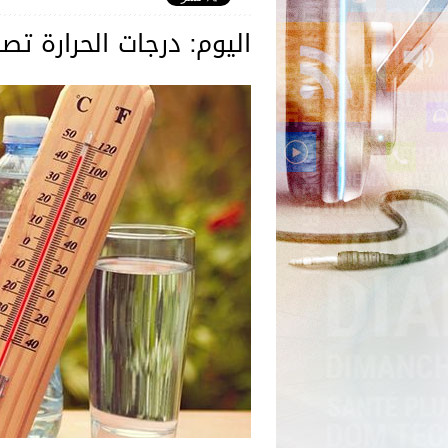
اليوم: درجات الحرارة تصل إلى 42 درجة مع ظ