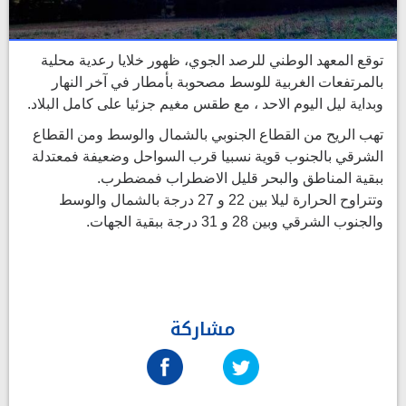
توقع المعهد الوطني للرصد الجوي، ظهور خلايا رعدية محلية
بالمرتفعات الغربية للوسط مصحوبة بأمطار في آخر النهار
وبداية ليل اليوم الاحد ، مع طقس مغيم جزئيا على كامل البلاد.
تهب الريح من القطاع الجنوبي بالشمال والوسط ومن القطاع
الشرقي بالجنوب قوية نسبيا قرب السواحل وضعيفة فمعتدلة
ببقية المناطق والبحر قليل الاضطراب فمضطرب.
وتتراوح الحرارة ليلا بين 22 و 27 درجة بالشمال والوسط
والجنوب الشرقي وبين 28 و 31 درجة ببقية الجهات.
مشاركة