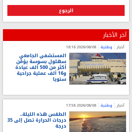
الرجوع
آخر الأخبار
أخبار
وطنية
2026/08/08 18:18
المستشفى الجامعي
سهلول بسوسة يؤمّن
أكثر من 500 ألف عيادة
و16 ألف عملية جراحية
سنويا
أخبار
وطنية
2026/08/08 17:58
الطقس هذه الليلة..
درجات الحرارة تصل إلى 35
درجة