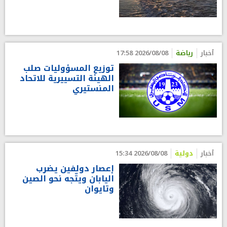
أخبار
رياضة
2026/08/08 17:58
توزيع المسؤوليات صلب
الهيئة التسييرية للاتحاد
المنستيري
أخبار
دولية
2026/08/08 15:34
إعصار دولفين يضرب
اليابان ويتّجه نحو الصين
وتايوان