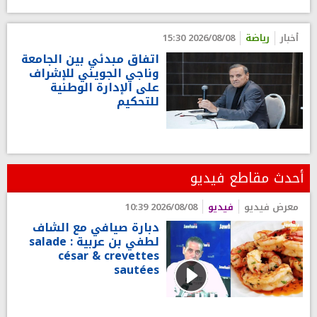
أخبار
رياضة
2026/08/08 15:30
اتفاق مبدئي بين الجامعة
وناجي الجويني للإشراف
على الإدارة الوطنية
للتحكيم
أحدث مقاطع فيديو
معرض فيديو
فيديو
2026/08/08 10:39
دبارة صيافي مع الشاف
لطفي بن عربية : salade
césar & crevettes
sautées