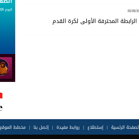
الط
اليوم 05.08.2026
05/08/2
 الرابطة المحترفة الأولى لكرة القدم
لصفحة الرئسية
|
إستطلاع
|
روابط مفيدة
|
إتصل بنا
|
مخطط الموقع