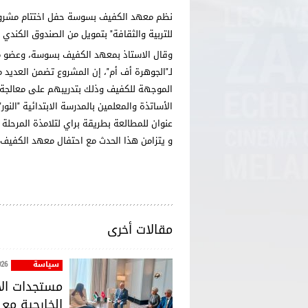
نظم معهد الكفيف بسوسة حفل اختتام مشروع "ت
للتربية والثقافة" بتمويل من الصندوق الكندي لل
وقال الاستاذ بمعهد الكفيف بسوسة، وعضو مؤ
لـ"الجوهرة أف أم"، إن المشروع تضمن العديد 
عنوان للمطالعة بطريقة براي لتلامذة المرحلة الا
و يتزامن هذا الحدث مع احتفال معهد الكفيف بسوسة بمرور 2
مقالات أخرى
سياسة
026
مستجدات الأو
الخارجية مع