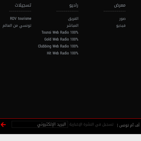
معرض
راديو
تسجيلات
صور
الفريق
RDV tourisme
فيديو
المباشر
تونسي من العالم
100% Tounsi Web Radio
100% Gold Web Radio
100% Clubbing Web Radio
100% Hit Web Radio
تسجيل في النشرة الإخبارية