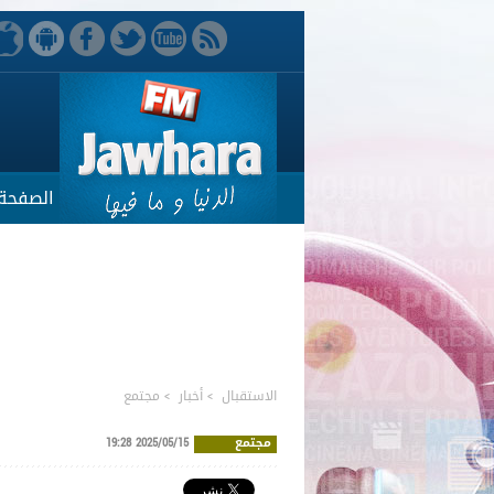
الصفحة 
الاستقبال
>
أخبار
>
مجتمع
مجتمع
2025/05/15 19:28