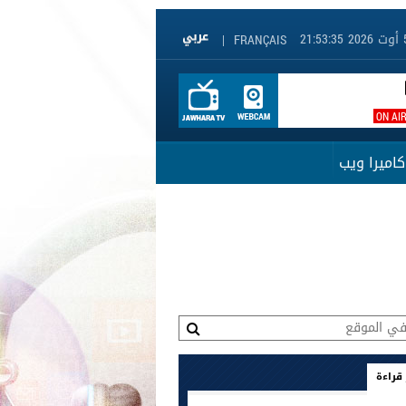
|
FRANÇAIS
ON AI
كاميرا ويب
 قراءة