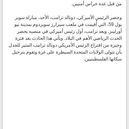
من قبل عدة حراس أمنيين.
وحضر الرئيس الأميركي، دونالد ترامب، الأحد، مباراة سوبر
بول 59، التي أُقيمت في ملعب سيزارز سوبردوم بمدينة نيو
أورلينز. ويعد ترامب، أول رئيس أميركي في منصبه يحضر
الحدث الرياضي الأهم في البلاد. ويأتي هذا الحادث بعد فترة
وجيزة من اقتراح الرئيس الأمريكي دونالد ترامب المثير للجدل
بأن تتولى الولايات المتحدة السيطرة على غزة وتقوم بترحيل
سكانها الفلسطينيين.