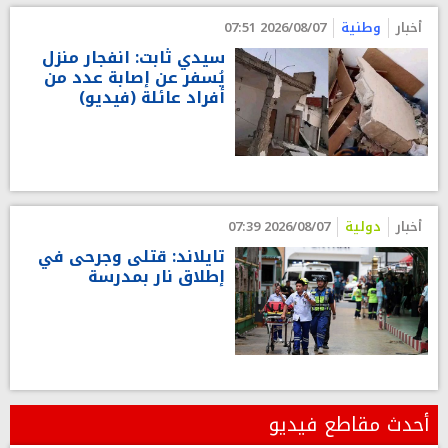
أخبار
وطنية
2026/08/07 07:51
سيدي ثابت: انفجار منزل
يُسفر عن إصابة عدد من
أفراد عائلة (فيديو)
أخبار
دولية
2026/08/07 07:39
تايلاند: قتلى وجرحى في
إطلاق نار بمدرسة
أحدث مقاطع فيديو