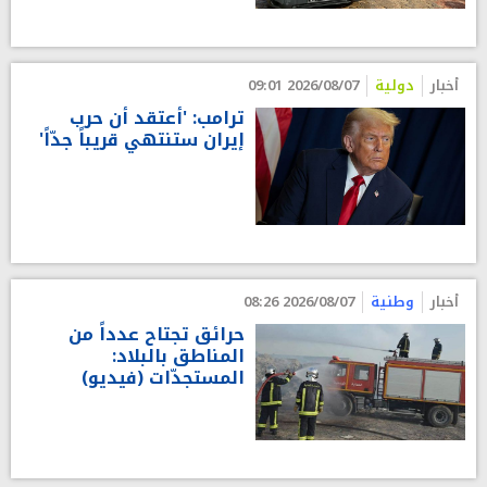
أخبار
دولية
2026/08/07 09:01
ترامب: 'أعتقد أن حرب
إيران ستنتهي قريباً جدّاً'
أخبار
وطنية
2026/08/07 08:26
حرائق تجتاح عدداً من
المناطق بالبلاد:
المستجدّات (فيديو)