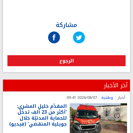
مشاركة
الرجوع
آخر الأخبار
أخبار
وطنية
2026/08/07 09:41
المقدّم خليل المشري:
'أكثر من 23 ألف تدخّل
للحماية المدنيّة خلال
جويلية المنقضي' (فيديو)