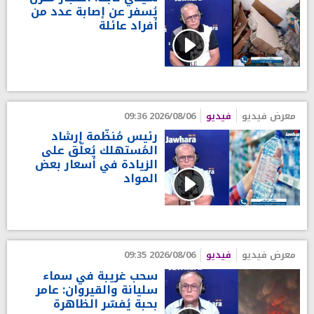
يُسفر عن إصابة عدد من
أفراد عائلة
معرض فيديو
فيديو
2026/08/06 09:36
رئيس مُنظّمة إرشاد
المُستهلك يُعلّق على
الزيادة في أسعار بعض
المواد
معرض فيديو
فيديو
2026/08/06 09:35
سحب غريبة في سماء
سليانة والقيروان: عامر
بحبة يُفسّر الظاهرة