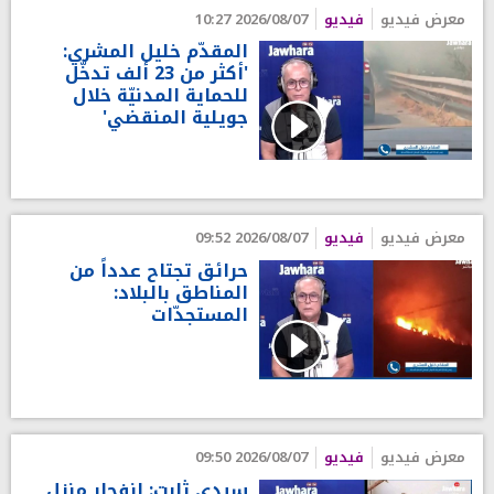
معرض فيديو
فيديو
2026/08/07 10:27
المقدّم خليل المشري:
'أكثر من 23 ألف تدخّل
للحماية المدنيّة خلال
جويلية المنقضي'
معرض فيديو
فيديو
2026/08/07 09:52
حرائق تجتاح عدداً من
المناطق بالبلاد:
المستجدّات
معرض فيديو
فيديو
2026/08/07 09:50
سيدي ثابت: انفجار منزل