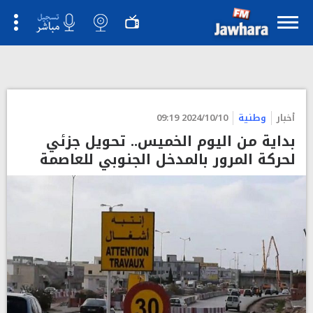
بلاغ كانت اصدرته امس وزارة التجهيز.
">
أخبار
وطنية
2024/10/10 09:19
بداية من اليوم الخميس.. تحويل جزئي
لحركة المرور بالمدخل الجنوبي للعاصمة