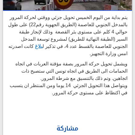
يتم بداية من اليوم الخميس تحويل جزئي ووقتي لحركة المرور
بالمدخل الجنوبي للعاصمة (الطريق الجهوية رقم22) على طول
حوالي 4 كلم على مستوى بئر القصعة وذلك لإنجاز طبقة
السير (الطبقة النهائية للطريق) لمشروع توسعة المدخل
الجنوبي للعاصمة بالقسط عدد 4، في تذكير ل
بلاغ
كانت اصدرته
امس وزارة التجهيز.
ويشمل تحويل حركة المرور بصفة مؤقتة العربات في اتجاه
الحمامات الى الطريق في اتجاه تونس التي ستصبح ذات
اتجاهين. وتم ذلك بالتنسيق مع شرطة المرور.
ويتواصل هذا التحويل الجزئي 14 يوما ومن المنتظر ان يتسبب
في اكتظاظ على مستوى حركة المرور.
مشاركة