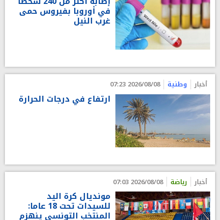
إصابة أكثر من 240 شخصا
في أوروبا بفيروس حمى
غرب النيل
أخبار
وطنية
2026/08/08 07:23
ارتفاع في درجات الحرارة
أخبار
رياضة
2026/08/08 07:03
مونديال كرة اليد
للسيدات تحت 18 عاما:
المنتخب التونسي ينهزم