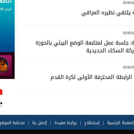
الط
05/08/2
اليوم 05.08.2026
ة يلتقي نظيره العراقي
05/08/2
 جلسة عمل لمتابعة الوضع البيئي بالحوزة
ركة السكك الحديدية
05/08/2
 الرابطة المحترفة الأولى لكرة القدم
لصفحة الرئسية
|
إستطلاع
|
روابط مفيدة
|
إتصل بنا
|
مخطط الموقع