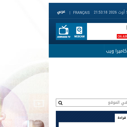
|
FRANÇAIS
ON AI
كاميرا ويب
 قراءة