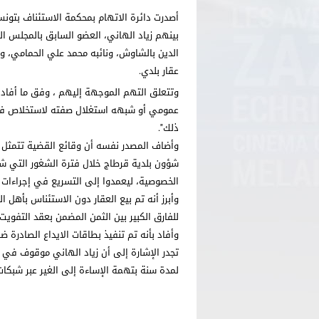
بينهم زياد الهاني، العضو السابق بالمجلس الب
الدين بالشاوش، ونائبه محمد علي الحمامي، و
عقار بلدي.
وتتعلق التهم الموجهة إليهم ، وفق ما أفاد ب
عمومي أو شبهه استغلال صفته لاستخلاص فائدة
ذلك".
وأضاف المصدر نفسه أن وقائع القضية تتمثل
شؤون بلدية قرطاج خلال فترة الشغور التي شهد
الخصوصية، ليعمدوا إلى التسريع في إجراءات ا
وأبرز أنه تم بيع العقار دون الاستئناس بأهل الخ
للفارق الكبير بين الثمن المضمن بعقد التفويت و
وأفاد بأنه تم تنفيذ بطاقات الايداع الصادرة 
تجدر الإشارة إلى أن زياد الهاني موقوف ف
لمدة سنة بتهمة الإساءة إلى الغير عبر شبكات 