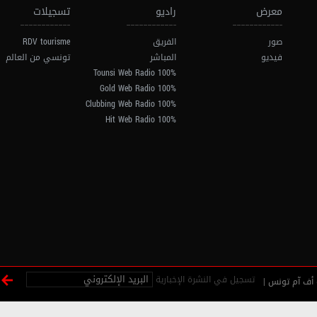
معرض
راديو
تسجيلات
صور
الفريق
RDV tourisme
فيديو
المباشر
تونسي من العالم
100% Tounsi Web Radio
100% Gold Web Radio
100% Clubbing Web Radio
100% Hit Web Radio
تسجيل في النشرة الإخبارية