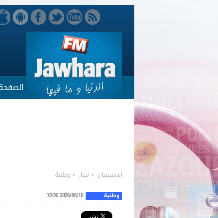
الصفحة 
الاستقبال
>
أخبار
>
وطنية
وطنية
2026/06/10 10:36