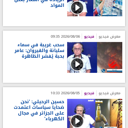
المواد
معرض فيديو
فيديو
2026/08/06 09:35
سحب غريبة في سماء
سليانة والقيروان: عامر
بحبة يُفسّر الظاهرة
معرض فيديو
فيديو
2026/08/05 10:33
حسين الرحيلي: 'نحن
ضحايا سياسات اعتمدت
على الجزائر في مجال
الكهرباء'