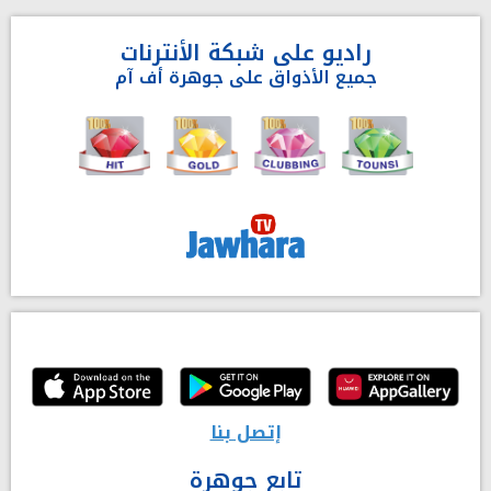
راديو على شبكة الأنترنات
جميع الأذواق على جوهرة أف آم
إتصل بنا
تابع جوهرة