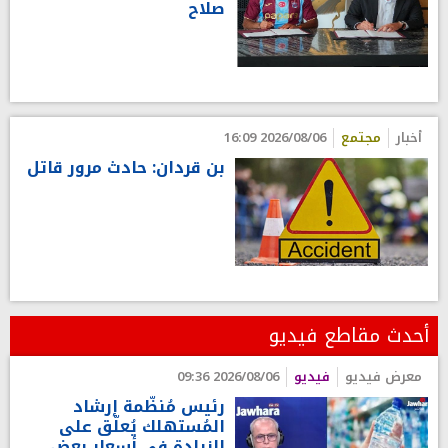
صلاح
أخبار
مجتمع
2026/08/06 16:09
بن قردان: حادث مرور قاتل
أحدث مقاطع فيديو
معرض فيديو
فيديو
2026/08/06 09:36
رئيس مُنظّمة إرشاد
المُستهلك يُعلّق على
الزيادة في أسعار بعض