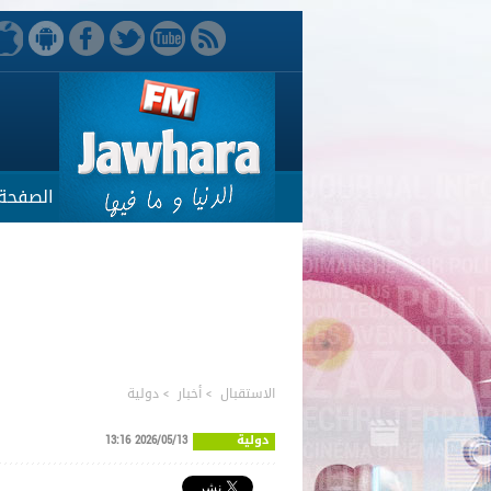
الصفحة 
الاستقبال
>
أخبار
>
دولية
دولية
2026/05/13 13:16