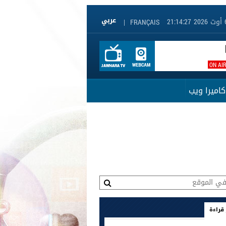
|
FRANÇAIS
ON AI
كاميرا ويب
 قراءة