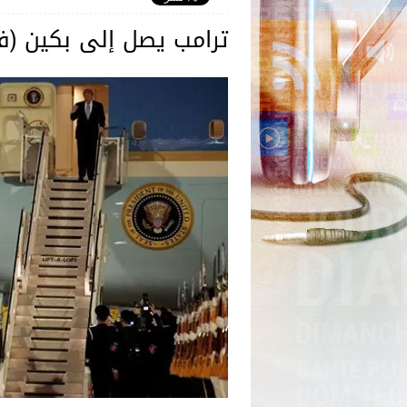
ترامب يصل إلى بكين (في