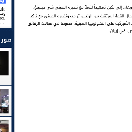
وطن
ربعاء، إلى بكين تمهيداً لقمة مع نظيره الصيني شي جينبينغ.
وزير
وتس
مال القمة المرتقبة بين الرئيس ترامب ونظيره الصيني مع تركيز
لحم
 الأميركية على التكنولوجيا الصينية، خصوصا في مجالات الرقائق
حرب في إيران.
صور