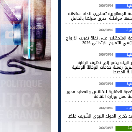
ية
2026/08/06
سة الجمهورية تستجيب لنداء استغاثة
قتها مواطنة احترق منزلها بالكامل
ية
2026/08/06
ة المتحصّلين على نقلة تقريب الأزواج
ّسي التعليم الابتدائي 2026
ية
2026/08/05
 البيئة يدعو إلى تكثيف الرقابة
ريع رقمنة خدمات الوكالة الوطنية
اية المحيط
ية
2026/08/05
ضعية العقارية للكنائس والمعابد محور
ة عمل بوزارة الثقافة
ية
2026/08/06
 ذكرى المولد النبوي الشّريف فلكيّا
ضة
2026/08/07