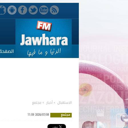
الصفحة 
الاستقبال
>
أخبار
>
مجتمع
مجتمع
2026/07/08 11:59