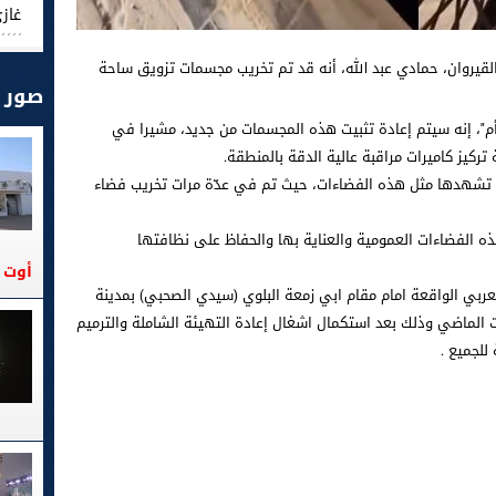
غاز
القيروان، حمادي عبد الله، أنه قد تم تخريب مجسمات تزويق ساحة
صور
م"، إنه سيتم إعادة تثبيت هذه المجسمات من جديد، مشيرا في
 تركيز كاميرات مراقبة عالية الدقة بالمنطقة.
ي تشهدها مثل هذه الفضاءات، حيث تم في عدّة مرات تخريب فضاء
 الفضاءات العمومية والعناية بها والحفاظ على نظافتها
أوت 2026
عربي الواقعة امام مقام ابي زمعة البلوي (سيدي الصحبي) بمدينة
ت الماضي وذلك بعد استكمال اشغال إعادة التهيئة الشاملة والترميم
لجميع .