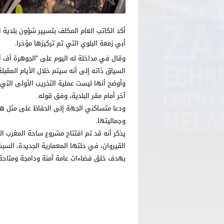
أكد الكاتب العام المكلف بتسيير شؤون بلدية 
أبي زمعة البلوي التي تم تركيزها مؤخرا.
وقال في مداخلة له اليوم على "الجوهرة أف أ
السياق ذاته إلى أنه سيتم خلال الأيام المقبلة
وأوضح أنها ليست عملية التخريب الأولى الت
آخر أمام مقر البلدية، وفق قوله.
ودعا متساكني الجهة إلى الحفاظ على مثل هذه
وجماليتها.
يذكر أنه قد تم افتتاح مشروع ساحة المغرب ال
القيروان، في حلتها المعمارية الجديدة، السب
بهدف خلق فضاءات عامة آمنة ودامجة ومتاحة ل