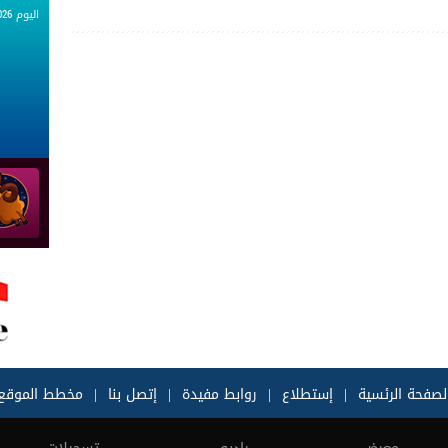
اليوم 08.08.2026
لصفحة الرئسية
|
إستطلاع
|
روابط مفيدة
|
إتصل بنا
|
مخطط الموقع