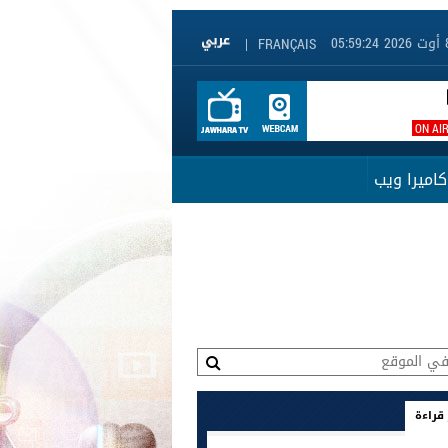
|
FRANÇAIS
ON AI
كاميرا ويب
 قراءة