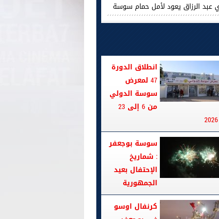
ي عبد الرزاق يعود لأمل حمام سوسة
انطلاق الدورة
47 لمعرض
سوسة الدولي
من 6 إلى 23
سوسة بوجعفر
: شماريخ
الإحتفال بعيد
الجمهورية
كرنفال اوسو