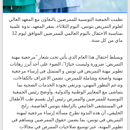
نظمت الجمعية التونسية للممرضين بالتعاون مع المعهد العالي
لعلوم التمريض بتونس، اليوم الثلاثاء، بمقر المعهد، ندوة علمية
بمناسبة الاحتفال باليوم العالمي للممرضين الموافق ليوم 12
ماي من كل سنة.
ويسلط احتفال هذا العام الذي يأتي تحت شعار "مرجعية مهنة
التمريض: ضرورة وليست خيارًا"، الضوء على أحد أبرز رهانات
تطوير مهنة التمريض في تونس و المتمثل في إرساء مرجعية
مهنية واضحة وشاملة للممرض، تضمن الاعتراف بالكفاءات،
وتدعم التطور المهني، وترتقي بجودة الخدمات الصحية بما
يتماشى مع المعايير الوطنية والدولية. وأوضح رئيس الجمعية
التونسية للممرضين والممرض رئيس أول بقسم طب الأطفال
في المستشفى الجامعي بالرابطة بتونس العاصمة، رابح
الخليفي، أن هذه الندوة تطرح مسألة إرساء مرجعية لمهنة
التمريض في تونس، بما يضمن حقوق الممرضين ويساهم في
تطوير المهنة، عبر توسيع صلاحيات الممرض في مجالات