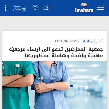
أخبار
وطنية
2026/05/12 13:11
جمعية الممرّضين تدعو إلى إرساء مرجعيّة
مهنيّة واضحة وشاملة لمنظوريها