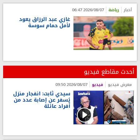
أخبار
رياضة
2026/08/07 06:47
غازي عبد الرزاق يعود
لأمل حمام سوسة
أحدث مقاطع فيديو
معرض فيديو
فيديو
2026/08/07 09:50
سيدي ثابت: انفجار منزل
يُسفر عن إصابة عدد من
أفراد عائلة