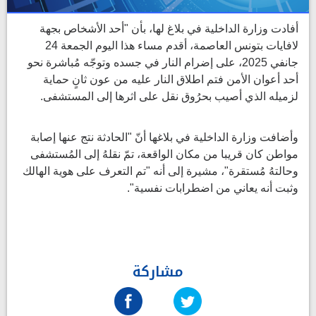
أفادت وزارة الداخلية في بلاغ لها، بأن "أحد الأشخاص بجهة
لافايات بتونس العاصمة، أقدم مساء هذا اليوم الجمعة 24
جانفي 2025، على إضرام النار في جسده وتوجّه مُباشرة نحو
أحد أعوان الأمن فتم اطلاق النار عليه من عون ثانٍ حماية
لزميله الذي أصيب بحرُوق نقل على اثرها إلى المستشفى.
وأضافت وزارة الداخلية في بلاغها أنّ "الحادثة نتج عنها إصابة
مواطن كان قريبا من مكان الواقعة، تمّ نقلهُ إلى المُستشفى
وحالتهُ مُستقرة"، مشيرة إلى أنه "تم التعرف على هوية الهالك
وثبت أنه يعاني من اضطرابات نفسية".
مشاركة