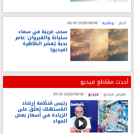
أخبار
وطنية
2026/08/06 08:49
سحب غريبة في سماء
سليانة والقيروان: عامر
بحبة يُفسّر الظاهرة
(فيديو)
أحدث مقاطع فيديو
معرض فيديو
فيديو
2026/08/06 09:36
رئيس مُنظّمة إرشاد
المُستهلك يُعلّق على
الزيادة في أسعار بعض
المواد