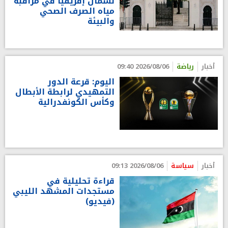
لشمال إفريقيا في مراقبة
مياه الصرف الصحي
والبيئة
أخبار
رياضة
2026/08/06 09:40
اليوم: قرعة الدور
التمهيدي لرابطة الأبطال
وكأس الكونفدرالية
أخبار
سياسة
2026/08/06 09:13
قراءة تحليلية في
مستجدات المشهد الليبي
(فيديو)