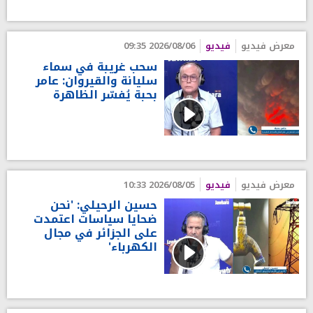
معرض فيديو
فيديو
2026/08/06 09:35
سحب غريبة في سماء
سليانة والقيروان: عامر
بحبة يُفسّر الظاهرة
معرض فيديو
فيديو
2026/08/05 10:33
حسين الرحيلي: 'نحن
ضحايا سياسات اعتمدت
على الجزائر في مجال
الكهرباء'