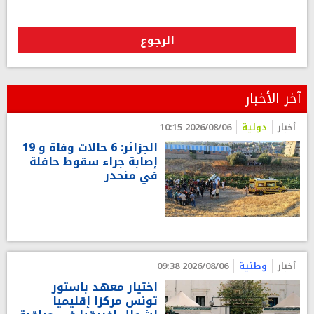
الرجوع
آخر الأخبار
أخبار
دولية
2026/08/06 10:15
الجزائر: 6 حالات وفاة و 19
إصابة جراء سقوط حافلة
في منحدر
أخبار
وطنية
2026/08/06 09:38
اختيار معهد باستور
تونس مركزا إقليميا