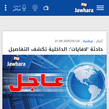
">
أخبار
وطنية
2025/01/24 21:09
حادثة 'لافايات': الداخلية تكشف التفاصيل