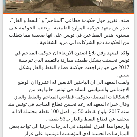
صنف تقرير حول حكومة قطاعي "المناجم" و "النفط و الغاز"،
صدر عن معهد حوكمة الموارد الطبيعية ، وضعية الحوكمة على
مستوى هذين القطاعين في تونس على انها ضعيفة مما يتطلب
من الحكومة دفع الشركات الى مزيد الشفافية .
واكد المعهد وفق بلاغ اصدره الاربعاء ان حوكمة المناجم في
تونس تحسنت بشكل طفيف مقارنة بالتقييم الذي تم سنة
2017 في حين تراجعت حوكمة قطاع النفط والغاز بشكل
نسبي.
ولفت المعهد الى ان الباحثين التابعين له اعتبروا ان الوضع
الاجتماعي والسياسي السائد في تونس حاليا يعد من
الاشكاليات المتصلة بحوكمة قطاعي المناجم والنفط والغاز.
وقال خبراء المعهد انه رغم تحسن قطاع المناجم في تونس منذ
سنة 2017 ببلوغ نقاطه 50 من اصل 100 نقطة محتملة الا انه
يتخلف عن قطاع النفط والغاز ب53 نقطة .
وارجعوا هذا الفرق الطفيف في الدرجات جزئيا الى تواجد بعض
الممارسات الحسنة لدى المؤسسة التونسية على غرار