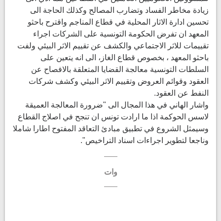
زيادة مخاطر الفساد وتضارب المصالح وكذلك الحاجة الى
تحسين ادارة الاثار المحلية في قطاع المناجم واقترح باحثو
المعهد ان تفرض الحكومة التونسية على الشركات اجراء
تقييمات للاثر الاجتماعي والكشف عن تقييم الاثر البيئي ولفت
باحثو المعهد ، بخصوص قطاع الغاز، الى انه يتعين على
السلطات التونسية معالجة القضايا المتعلقة بالافصاح عن
العقود وقوائم العروض وتقييم الاثر البيئي وكشف شركات
النفط عن العقود.
واشار الهاني في هذا المجال الى "ضرورة المعالجة العميقة
لاسس الحوكمة اذا ما ارادت تونس ان تنجح في اصلاج القطاع
وسيمثل الشروع في تطبيق مبادئ التعاقد المفتوح اطارا شاملا
وناجعا لتطوير اجراءات اسناد التراخيص".
وات