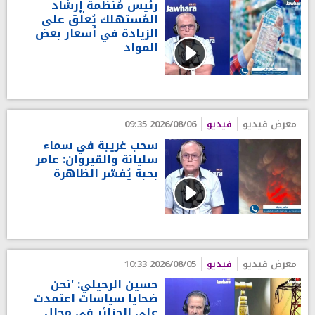
رئيس مُنظّمة إرشاد
المُستهلك يُعلّق على
الزيادة في أسعار بعض
المواد
معرض فيديو
فيديو
2026/08/06 09:35
سحب غريبة في سماء
سليانة والقيروان: عامر
بحبة يُفسّر الظاهرة
معرض فيديو
فيديو
2026/08/05 10:33
حسين الرحيلي: 'نحن
ضحايا سياسات اعتمدت
على الجزائر في مجال