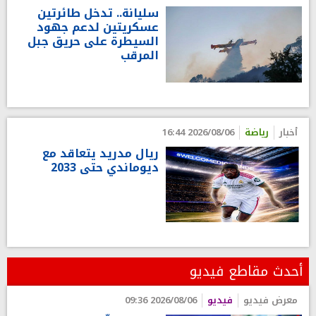
سليانة.. تدخل طائرتين
عسكريتين لدعم جهود
السيطرة على حريق جبل
المرقب
أخبار
رياضة
2026/08/06 16:44
ريال مدريد يتعاقد مع
ديوماندي حتى 2033
أحدث مقاطع فيديو
معرض فيديو
فيديو
2026/08/06 09:36