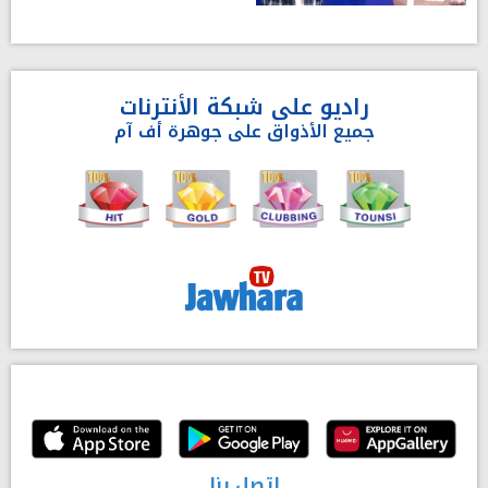
راديو على شبكة الأنترنات
جميع الأذواق على جوهرة أف آم
إتصل بنا