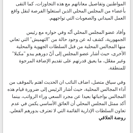
المواطنين وتفاصيل معاناتهم مع هذه التجاوزات، كما التقى
بأعضاء من المجلس المحلي الذين استغلوا الفرصة لنقل واقع
العمل الميداني والصعوبات التي تواجههم.
وأفاد عضو المجلس المحلي أنّه وفي حواره مع رئيس
الجمهورية، كشف له عن وجود حالة من "التهميش" التي تعاني
منها المجالس المحلية من قبل السلطات الجهوية والمحلية
الأخرى، حيث أشار عضو المجلس إلى أنّ دورهم يبدو "مكبلا"
وغير مفعّل، ما يعيق قدرتهم على تقديم الإضافة المرجوة
للمنطقة.
وفي سياق متصل، اضاف النائب ان الحديث اهتم بالموقف من
أداء المجالس المحلية، حيث أشار الرئيس إلى ضرورة قيام هذه
المجالس بواجباتها بعيدا عن مجرد السعي وراء الرواتب، بينما
أكد ممثل المجلس المحلي أن العائق الأساسي يكمن في عدم
تعاون السلطات الإدارية القائمة التي لا تعترف بدورهم الفعلي.
روضة العلاقي