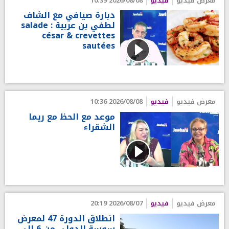
معرض فيديو
فيديو
2026/08/08 10:39
دبارة صيافي مع الشاف
لطفي بن عربية : salade
césar & crevettes
sautées
معرض فيديو
فيديو
2026/08/08 10:36
موعد مع الحظ مع ريما
الشقراء
معرض فيديو
فيديو
2026/08/07 20:19
انطلاق الدورة 47 لمعرض
سوسة الدولي من 6 إلى