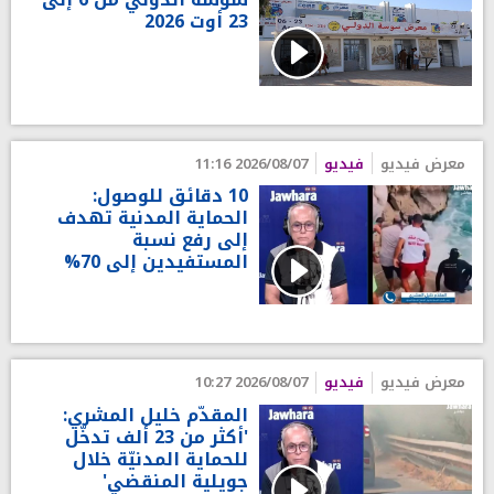
23 أوت 2026
معرض فيديو
فيديو
2026/08/07 11:16
10 دقائق للوصول:
الحماية المدنية تهدف
إلى رفع نسبة
المستفيدين إلى 70%
معرض فيديو
فيديو
2026/08/07 10:27
المقدّم خليل المشري:
'أكثر من 23 ألف تدخّل
للحماية المدنيّة خلال
جويلية المنقضي'