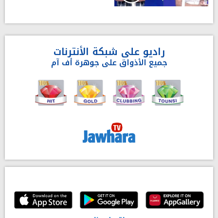
راديو على شبكة الأنترنات
جميع الأذواق على جوهرة أف آم