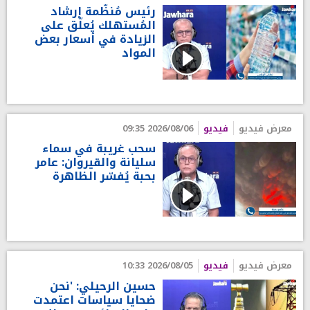
رئيس مُنظّمة إرشاد
المُستهلك يُعلّق على
الزيادة في أسعار بعض
المواد
معرض فيديو
فيديو
2026/08/06 09:35
سحب غريبة في سماء
سليانة والقيروان: عامر
بحبة يُفسّر الظاهرة
معرض فيديو
فيديو
2026/08/05 10:33
حسين الرحيلي: 'نحن
ضحايا سياسات اعتمدت