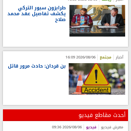
طرابزون سبور التركي
يكشف تفاصيل عقد محمد
صلاح
أخبار
مجتمع
2026/08/06 16:09
بن قردان: حادث مرور قاتل
أحدث مقاطع فيديو
معرض فيديو
فيديو
2026/08/06 09:36