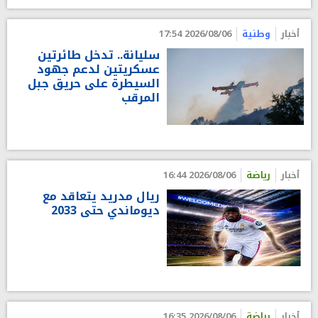
أخبار
وطنية
2026/08/06 17:54
سليانة.. تدخل طائرتين
عسكريتين لدعم جهود
السيطرة على حريق جبل
المرقب
أخبار
رياضة
2026/08/06 16:44
ريال مدريد يتعاقد مع
ديوماندي حتى 2033
أخبار
رياضة
2026/08/06 16:35