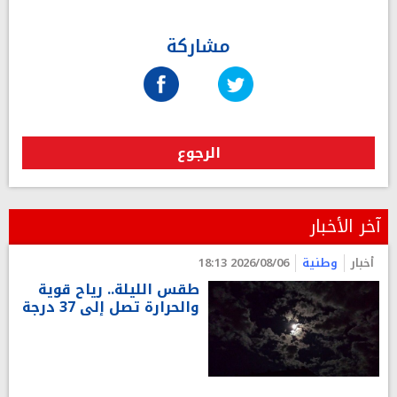
مشاركة
الرجوع
آخر الأخبار
أخبار
وطنية
2026/08/06 18:13
طقس الليلة.. رياح قوية
والحرارة تصل إلى 37 درجة