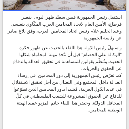
استقبل رئيس الجمهورية قيس سعيّد ظهر اليوم، بقصر
قرطاج، الأمين العام لاتحاد المحامين العرب المكّاوي بنعيسى
وعبد الحليم علام رئيس اتحاد المحامين العرب، وفق بلاغ صادر
عن رئاسة الجمهورية.
واستهلّ رئيس الدّولة هذا اللقاء بالحديث عن ظهور فكرة
"الوكالة على الخصام" قبل أن تتّخذ مهنة المحاماة شكلها
الحديث وتُنظّم بقوانين للمساهمة في تحقيق العدالة والدفاع
عن الحقوق والحريات.
كما تعرّض رئيس الجمهورية إلى دور المحامين في إرساء
العدالة داخل المجتمع وفي النضال من أجل تحقيق الاستقلال
في عديد الدّول العربية، مُشيدا بدور المحامين الذين تطوّعوا
للدفاع عن الحقوق المشروعة للشعب الفلسطيني في كلّ
المحافل الدوليّة. وحضر هذا اللقاء حاتم المزيو عميد الهيئة
الوطنية للمحامين.