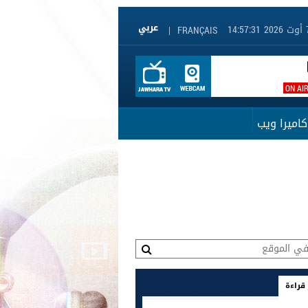
|
FRANÇAIS
ON AI
كاميرا ويب
 قراءة