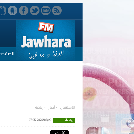
الصفحة 
الاستقبال
>
أخبار
>
رياضة
رياضة
2026/05/20 07:05