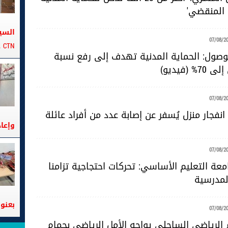
 المنقضي'
السي
07/08/2
CTN على متن الباخرة تانيت
للوصول: الحماية المدنية تهدف إلى رفع نسبة
 (فيديو)
07/08/2
نفجار منزل يُسفر عن إصابة عدد من أفراد عائلة
وإعا
07/08/2
عة التعليم الأساسي: تحركات احتجاجية تزامنا
لمدرسية
بعنوا
07/08/2
 الرياضي الساحلي يواجه الأمل الرياضي بحمام