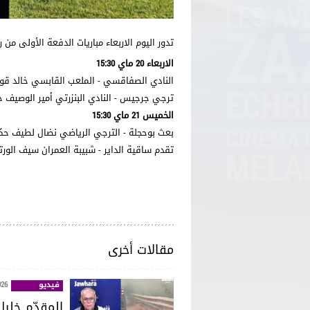
تدور اليوم الاربعاء مباريات الدفعة الأولى من
الاربعاء 20 ماي 15:30
النادي الصفاقسي - الملعب القابسي خالد قوي
ترجي جرجيس - النادي البنزرتي أمير الوصيف حك
الخميس 21 ماي 15:30
بعث بوحجلة - الترجي الرياضي نضال لطيف حك
تقدم ساقية الداير - شبيبة العمران سيف الور
مقالات أخرى
فيديو
026