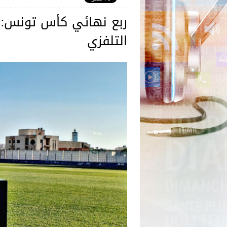
ربع نهائي كأس تونس: بر
التلفزي