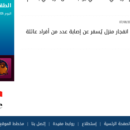
الط
اليوم 07.08.2026
07/08/2
نفجار منزل يُسفر عن إصابة عدد من أفراد عائلة
لصفحة الرئسية
|
إستطلاع
|
روابط مفيدة
|
إتصل بنا
|
مخطط الموقع