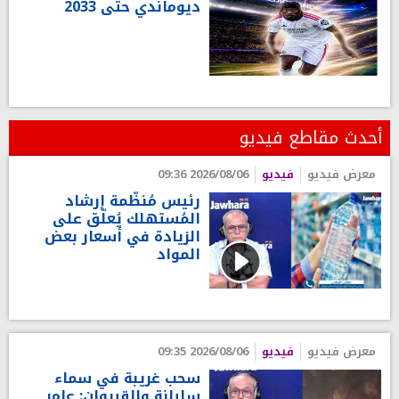
ديوماندي حتى 2033
أحدث مقاطع فيديو
معرض فيديو
فيديو
2026/08/06 09:36
رئيس مُنظّمة إرشاد
المُستهلك يُعلّق على
الزيادة في أسعار بعض
المواد
معرض فيديو
فيديو
2026/08/06 09:35
سحب غريبة في سماء
سليانة والقيروان: عامر