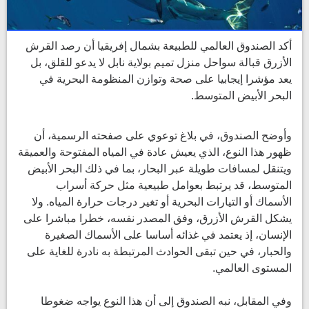
أكد الصندوق العالمي للطبيعة بشمال إفريقيا أن رصد القرش
الأزرق قبالة سواحل منزل تميم بولاية نابل لا يدعو للقلق، بل
يعد مؤشرا إيجابيا على صحة وتوازن المنظومة البحرية في
البحر الأبيض المتوسط.
وأوضح الصندوق، في بلاغ توعوي على صفحته الرسمية، أن
ظهور هذا النوع، الذي يعيش عادة في المياه المفتوحة والعميقة
ويتنقل لمسافات طويلة عبر البحار، بما في ذلك البحر الأبيض
المتوسط، قد يرتبط بعوامل طبيعية مثل حركة أسراب
الأسماك أو التيارات البحرية أو تغير درجات حرارة المياه. ولا
يشكل القرش الأزرق، وفق المصدر نفسه، خطرا مباشرا على
الإنسان، إذ يعتمد في غذائه أساسا على الأسماك الصغيرة
والحبار، في حين تبقى الحوادث المرتبطة به نادرة للغاية على
المستوى العالمي.
وفي المقابل، نبه الصندوق إلى أن هذا النوع يواجه ضغوطا