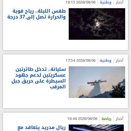
أخبار
وطنية
2026/08/06 18:13
طقس الليلة.. رياح قوية
والحرارة تصل إلى 37 درجة
أخبار
وطنية
2026/08/06 17:54
سليانة.. تدخل طائرتين
عسكريتين لدعم جهود
السيطرة على حريق جبل
المرقب
أخبار
رياضة
2026/08/06 16:44
ريال مدريد يتعاقد مع