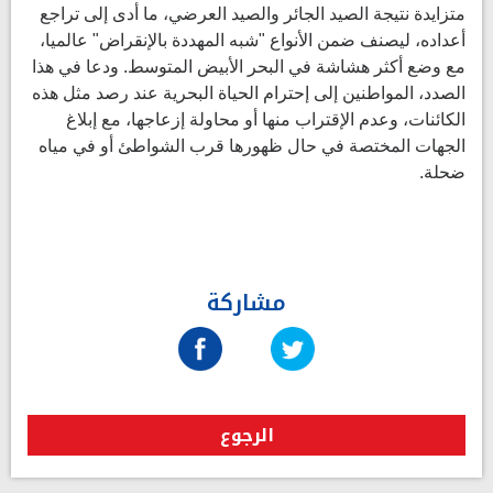
متزايدة نتيجة الصيد الجائر والصيد العرضي، ما أدى إلى تراجع
أعداده، ليصنف ضمن الأنواع "شبه المهددة بالإنقراض" عالميا،
مع وضع أكثر هشاشة في البحر الأبيض المتوسط. ودعا في هذا
الصدد، المواطنين إلى إحترام الحياة البحرية عند رصد مثل هذه
الكائنات، وعدم الإقتراب منها أو محاولة إزعاجها، مع إبلاغ
الجهات المختصة في حال ظهورها قرب الشواطئ أو في مياه
ضحلة.
مشاركة
الرجوع