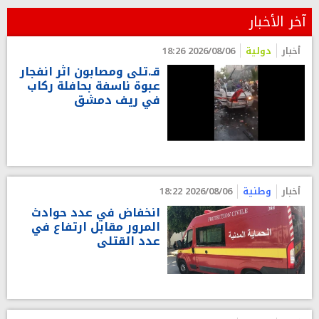
آخر الأخبار
أخبار
دولية
2026/08/06 18:26
قـ.تلى ومصابون اثر انفجار
عبوة ناسفة بحافلة ركاب
في ريف دمشق
أخبار
وطنية
2026/08/06 18:22
انخفاض في عدد حوادث
المرور مقابل ارتفاع في
عدد القتلى