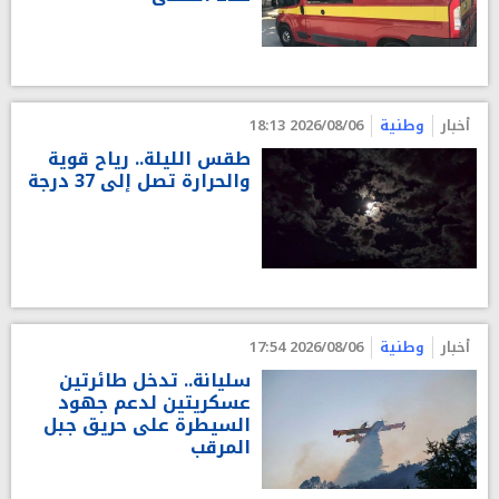
أخبار
وطنية
2026/08/06 18:13
طقس الليلة.. رياح قوية
والحرارة تصل إلى 37 درجة
أخبار
وطنية
2026/08/06 17:54
سليانة.. تدخل طائرتين
عسكريتين لدعم جهود
السيطرة على حريق جبل
المرقب