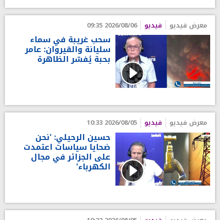
معرض فيديو
فيديو
2026/08/06 09:35
سحب غريبة في سماء
سليانة والقيروان: عامر
بحبة يُفسّر الظاهرة
معرض فيديو
فيديو
2026/08/05 10:33
حسين الرحيلي: 'نحن
ضحايا سياسات اعتمدت
على الجزائر في مجال
الكهرباء'