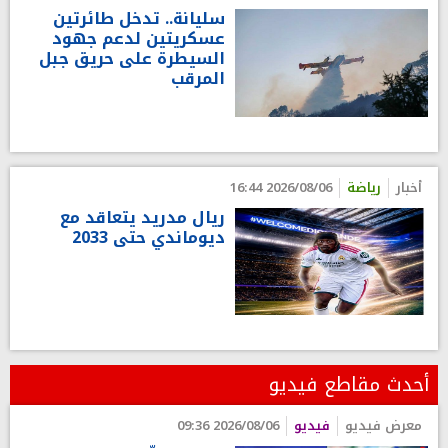
سليانة.. تدخل طائرتين
عسكريتين لدعم جهود
السيطرة على حريق جبل
المرقب
أخبار
رياضة
2026/08/06 16:44
ريال مدريد يتعاقد مع
ديوماندي حتى 2033
أحدث مقاطع فيديو
معرض فيديو
فيديو
2026/08/06 09:36