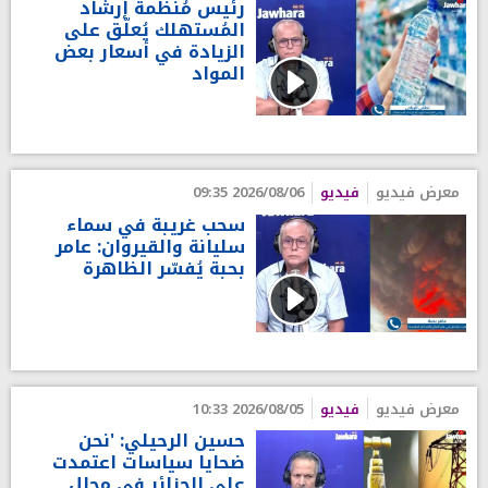
رئيس مُنظّمة إرشاد
المُستهلك يُعلّق على
الزيادة في أسعار بعض
المواد
معرض فيديو
فيديو
2026/08/06 09:35
سحب غريبة في سماء
سليانة والقيروان: عامر
بحبة يُفسّر الظاهرة
معرض فيديو
فيديو
2026/08/05 10:33
حسين الرحيلي: 'نحن
ضحايا سياسات اعتمدت
على الجزائر في مجال