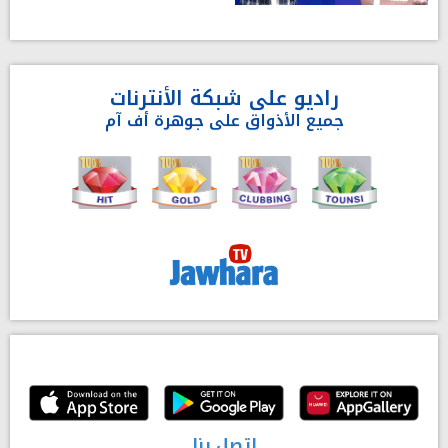
راديو على شبكة الأنترنات
جميع الأذواق على جوهرة أف آم
إتصل بنا