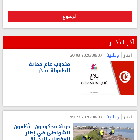
الرجوع
آخر الأخبار
أخبار
وطنية
2026/08/07 20:03
مندوب عام حماية
الطفولة يحذر
أخبار
وطنية
2026/08/07 19:22
جربة: محكومون يُنّظفون
الشواطئ في إطار
العقوبات البديلة