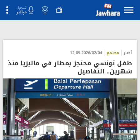
أخبار
مجتمع
2026/02/04 12:09
طفل تونسي محتجز بمطار في ماليزيا منذ
شهرين.. التفاصيل