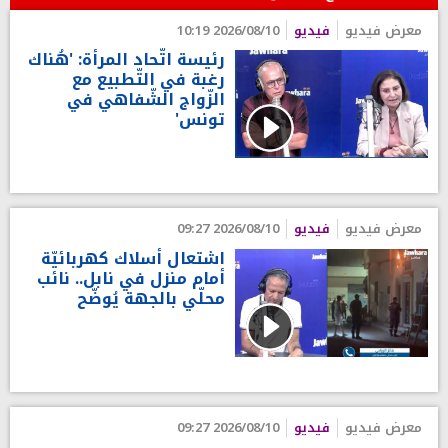
معرض فيديو
فيديو
2026/08/10 10:19
رئيسة اتّحاد المرأة: 'هُناك
رغبة في التّطبيع مع
الزّواج الشّفاهي في
تونس'
معرض فيديو
فيديو
2026/08/10 09:27
اشتعال أسلاك كهربائيّة
أمام منزل في نابل.. نائب
محلّي بالجهة يُوضّح
معرض فيديو
فيديو
2026/08/10 09:27