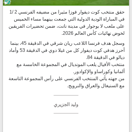
حقق منتخب كوت ديفوار فوزا مثيرا من مضيفه الفرنسي 2 /1
في المباراة الودية الدولية التي جمعت بينهما مساء الخميس
على ملعب لا بوجوار في مدينة نانت، ضمن تحضيرات الفريقين
لخوض نهائيات كأس العالم 2026.
وسجل هدف فرنسا اللاعب ريان شرقي في الدقيقة 45، بينما
أحرز هدفي كوت ديفوار كل من غيلا دوي في الدقيقة 53 وأماد
ديالو في الدقيقة 84.
منتخب الأفيال يلعب المونديال في المجموعة الخامسة مع
ألمانيا وكوراساو والإكوادور.
من جهته يأتي المنتخب الفرنسي على رأس المجموعة التاسعة
مع السنيغال والعراق والنرويج.
وليد الجزيري