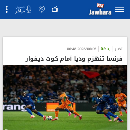
">
أخبار
رياضة
2026/06/05 06:48
فرنسا تنهزم وديا أمام كوت ديفوار