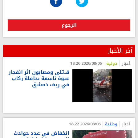
الرجوع
آخر الأخبار
أخبار
دولية
2026/08/06 18:26
قـ.تلى ومصابون اثر انفجار
عبوة ناسفة بحافلة ركاب
في ريف دمشق
أخبار
وطنية
2026/08/06 18:22
انخفاض في عدد حوادث