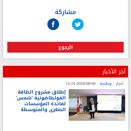
مشاركة
الرجوع
آخر الأخبار
أخبار
وطنية
2026/08/06 13:24
إطلاق مشروع الطاقة
الفولطاضوئية 'شمس'
لفائدة المؤسسات
الصغرى والمتوسطة