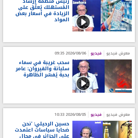
رئيس مُنظّمة إرشاد
المُستهلك يُعلّق على
الزيادة في أسعار بعض
المواد
معرض فيديو
فيديو
2026/08/06 09:35
سحب غريبة في سماء
سليانة والقيروان: عامر
بحبة يُفسّر الظاهرة
معرض فيديو
فيديو
2026/08/05 10:33
حسين الرحيلي: 'نحن
ضحايا سياسات اعتمدت
على الجزائر في مجال