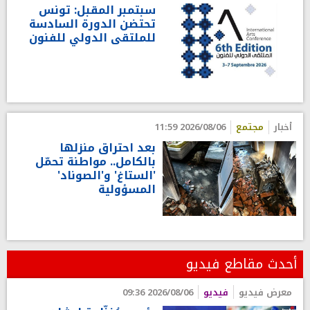
سبتمبر المقبل: تونس
تحتضن الدورة السادسة
للملتقى الدولي للفنون
أخبار
مجتمع
2026/08/06 11:59
بعد احتراق منزلها
بالكامل.. مواطنة تحمّل
'الستاغ' و'الصوناد'
المسؤولية
أحدث مقاطع فيديو
معرض فيديو
فيديو
2026/08/06 09:36