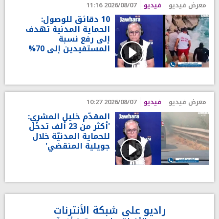
معرض فيديو
فيديو
2026/08/07 11:16
10 دقائق للوصول:
الحماية المدنية تهدف
إلى رفع نسبة
المستفيدين إلى 70%
معرض فيديو
فيديو
2026/08/07 10:27
المقدّم خليل المشري:
'أكثر من 23 ألف تدخّل
للحماية المدنيّة خلال
جويلية المنقضي'
راديو على شبكة الأنترنات