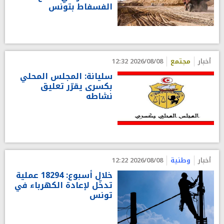
الفسفاط بتونس
أخبار
مجتمع
2026/08/08 12:32
سليانة: المجلس المحلي
بكسرى يقرّر تعليق
نشاطه
أخبار
وطنية
2026/08/08 12:22
خلال أسبوع: 18294 عملية
تدخّل لإعادة الكهرباء في
تونس