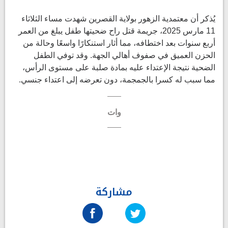
يُذكر أن معتمدية الزهور بولاية القصرين شهدت مساء الثلاثاء
11 مارس 2025، جريمة قتل راح ضحيتها طفل يبلغ من العمر
أربع سنوات بعد اختطافه، مما أثار استنكارًا واسعًا وحالة من
الحزن العميق في صفوف أهالي الجهة. وقد توفي الطفل
الضحية نتيجة الإعتداء عليه بمادة صلبة على مستوى الرأس،
مما سبب له كسرا بالجمجمة، دون تعرضه إلى اعتداء جنسي.
وات
مشاركة