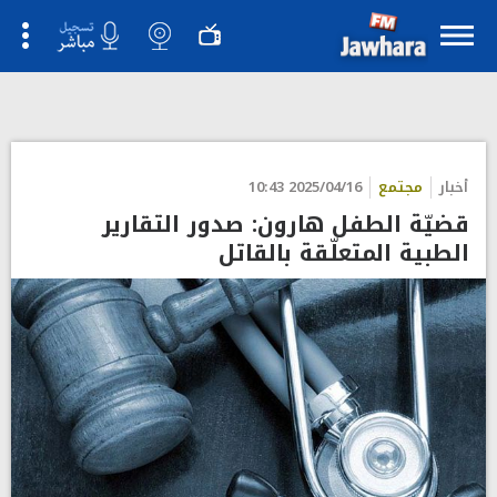
">
أخبار
مجتمع
2025/04/16 10:43
قضيّة الطفل هارون: صدور التقارير
الطبية المتعلّقة بالقاتل