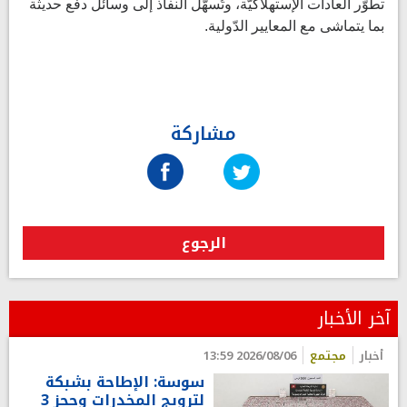
تطوّر العادات الإستهلاكيّة، وتُسهّل النفاذ إلى وسائل دفع حديثة
بما يتماشى مع المعايير الدّولية.
مشاركة
الرجوع
آخر الأخبار
أخبار
مجتمع
2026/08/06 13:59
سوسة: الإطاحة بشبكة
لترويج المخدرات وحجز 3