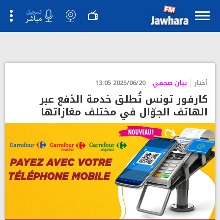
">
أخبار
بيان صحفي
2025/06/20 13:05
كارفور تونس تُطلق خدمة الدّفع عبر
الهاتف الجوّال في مختلف مغازاتها