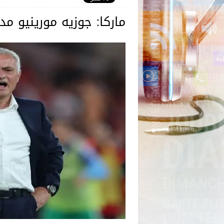
ماركا: جوزيه مورينيو مدرب