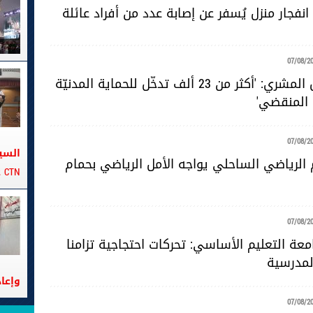
نفجار منزل يُسفر عن إصابة عدد من أفراد عائلة
07/08/2
المقدّم خليل المشري: 'أكثر من 23 ألف تدخّل للحماية المدنيّة
 المنقضي'
07/08/2
السي
 الرياضي الساحلي يواجه الأمل الرياضي بحمام
CTN على متن الباخرة تانيت
07/08/2
عة التعليم الأساسي: تحركات احتجاجية تزامنا
لمدرسية
وإعا
07/08/2