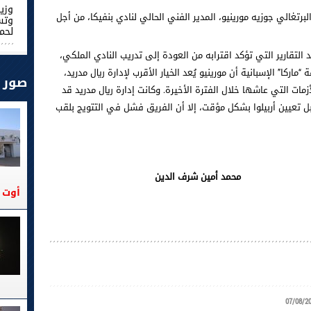
وزير
لبرتغالي جوزيه مورينيو، المدير الفني الحالي لنادي بنفيكا، من أجل
وتس
لحم
 التقارير التي تؤكد اقترابه من العودة إلى تدريب النادي الملكي،
“ماركا” الإسبانية أن مورينيو يُعد الخيار الأقرب لإدارة ريال مدريد،
صور
زمات التي عاشها خلال الفترة الأخيرة. وكانت إدارة ريال مدريد قد
تعيين أربيلوا بشكل مؤقت، إلا أن الفريق فشل في التتويج بلقب
رف الدين
أوت 2026
07/08/2