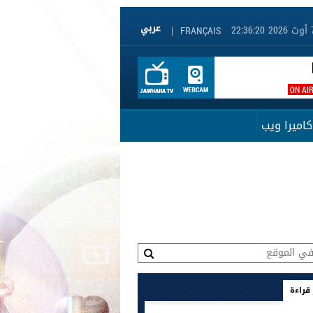
|
FRANÇAIS
ON AI
كاميرا ويب
 قراءة