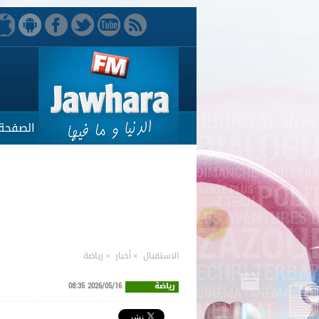
الصفحة 
الاستقبال
>
أخبار
>
رياضة
رياضة
2026/05/16 08:35