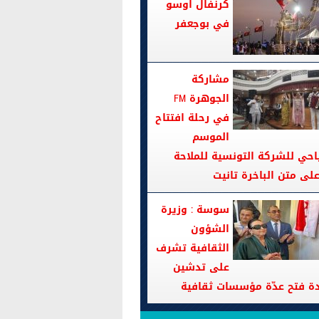
كرنفال اوسو
في بوجعفر
مشاركة
الجوهرة FM
في رحلة افتتاح
الموسم
احي للشركة التونسية للملاحة
سوسة : وزيرة
الشؤون
الثقافية تشرف
على تدشين
دة فتح عدّة مؤسسات ثقافية