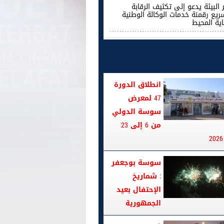
 البيئة يدعو إلى تكثيف الرقابة
ريع رقمنة خدمات الوكالة الوطنية
اية المحيط
انطلاق الدورة
47 لمعرض
سوسة الدولي
من 6 إلى 23
سوسة بوجعفر
: شماريخ
الإحتفال بعيد
الجمهورية