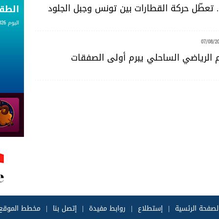
. تعطّل حركة القطارات بين تونس وجبل الجلود
الط
اليوم 07.08.2026
07/08/2
حم الرياضي الساحلي يبرم أولى الصفقات
لصفحة الرئسية
|
إستطلاع
|
روابط مفيدة
|
إتصل بنا
|
مخطط الموقع