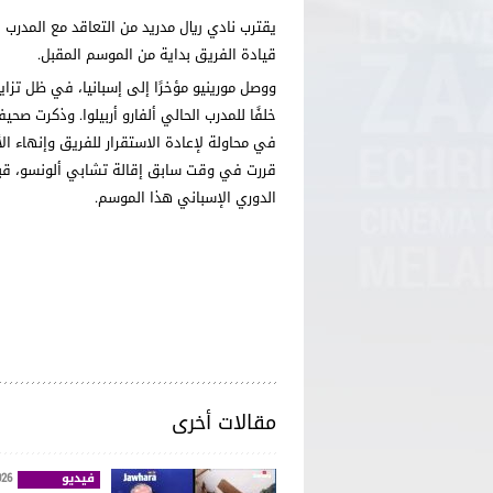
يقترب نادي ريال مدريد من التعاقد مع المدرب ا
قيادة الفريق بداية من الموسم المقبل.
ووصل مورينيو مؤخرًا إلى إسبانيا، في ظل تزايد
خلفًا للمدرب الحالي ألفارو أربيلوا. وذكرت صحيفة 
في محاولة لإعادة الاستقرار للفريق وإنهاء الأ
قررت في وقت سابق إقالة تشابي ألونسو، قبل 
الدوري الإسباني هذا الموسم.
محمد أمين ش
مقالات أخرى
فيديو
026