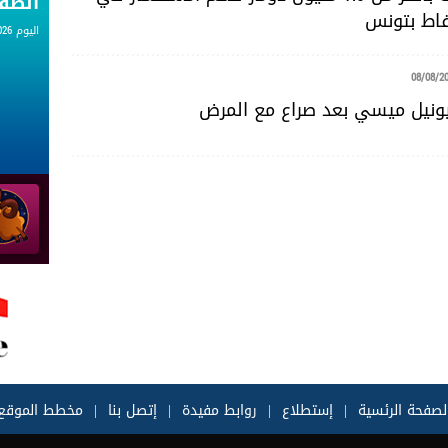
الط
اط بتونس
اليوم 08.08.2026
08/08/2
يونيل ميسي بعد صراع مع المرض
لصفحة الرئسية
|
إستطلاع
|
روابط مفيدة
|
إتصل بنا
|
مخطط الموقع