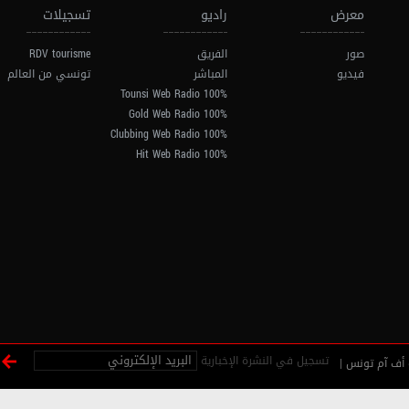
معرض
راديو
تسجيلات
صور
الفريق
RDV tourisme
فيديو
المباشر
تونسي من العالم
100% Tounsi Web Radio
100% Gold Web Radio
100% Clubbing Web Radio
100% Hit Web Radio
تسجيل في النشرة الإخبارية