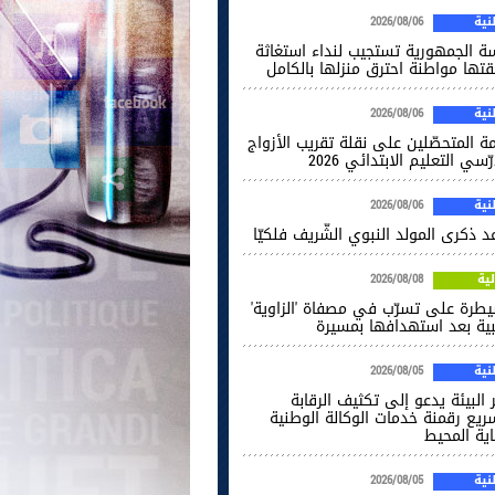
ية
2026/08/06
سة الجمهورية تستجيب لنداء استغاثة
قتها مواطنة احترق منزلها بالكامل
ية
2026/08/06
ة المتحصّلين على نقلة تقريب الأزواج
ّسي التعليم الابتدائي 2026
ية
2026/08/06
 ذكرى المولد النبوي الشّريف فلكيّا
ية
2026/08/08
يطرة على تسرّب في مصفاة 'الزاوية'
يبية بعد استهدافها بمسيرة
ية
2026/08/05
 البيئة يدعو إلى تكثيف الرقابة
ريع رقمنة خدمات الوكالة الوطنية
اية المحيط
ية
2026/08/05