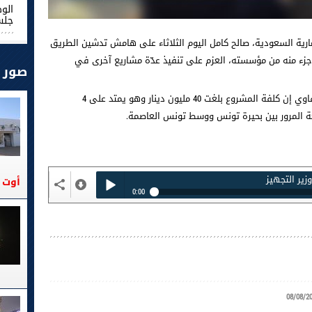
الو
جلس
ارية السعودية، صالح كامل اليوم الثلاثاء على هامش تدشين الطريق
جزء منه من مؤسسته، العزم على تنفيذ عدّة مشاريع آخرى في
صور
وقال وزير التجهيز والإسكان، محمد صالح العرفاوي إن كلفة المشروع بلغت 40 مليون دينار وهو يمتد على 4
 المرور بين بحيرة تونس ووسط تونس العاصمة.
وزير التجهيز
أوت 2026
0:00
وزير التجهيز
Play /
08/08/2