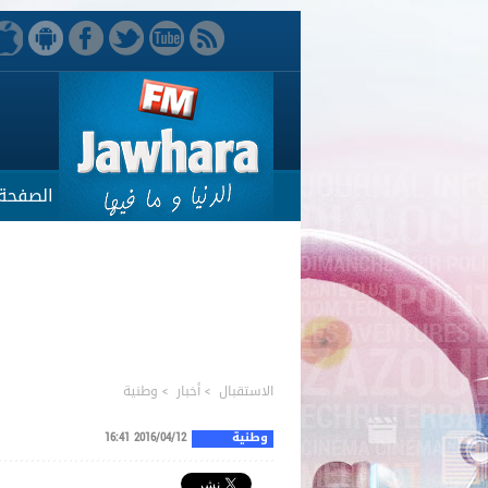
الصفحة 
الاستقبال
>
أخبار
>
وطنية
وطنية
2016/04/12 16:41