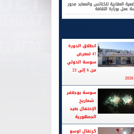
ضعية العقارية للكنائس والمعابد محور
ة عمل بوزارة الثقافة
انطلاق الدورة
47 لمعرض
سوسة الدولي
من 6 إلى 23
سوسة بوجعفر
: شماريخ
الإحتفال بعيد
الجمهورية
كرنفال اوسو