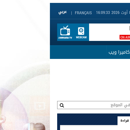
|
FRANÇAIS
ON AI
كاميرا ويب
 قراءة